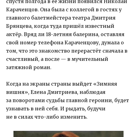
спустя полгода в её жизни появился Николай
Караченцов. Она была с коллегой в гостях у
главного балетмейстера театра Дмитрия
Брянцева, когда туда пришёл известный
актёр. Вряд ли 18-летняя балерина, оставляя
свой номер телефона Караченцову, думала о
том, что это знакомство перерастёт сначала в
счастливый, а после — в мучительный
затяжной роман.
Когда на экраны страны выйдет «Зимняя
вишня», Елена Дмитриева, наблюдая
за поворотами судьбы главной героини, будет
узнавать в ней себя. И рыдать, будучи
не в силах что-либо изменить.