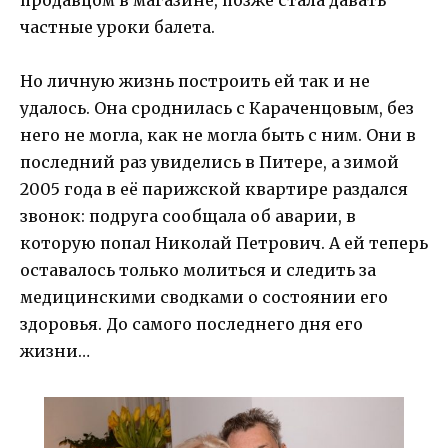
частные уроки балета.
Но личную жизнь построить ей так и не
удалось. Она сроднилась с Караченцовым, без
него не могла, как не могла быть с ним. Они в
последний раз увиделись в Питере, а зимой
2005 года в её парижской квартире раздался
звонок: подруга сообщала об аварии, в
которую попал Николай Петрович. А ей теперь
оставалось только молиться и следить за
медицинскими сводками о состоянии его
здоровья. До самого последнего дня его
жизни…