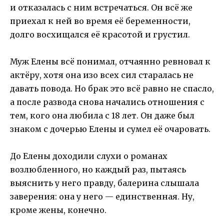
и отказалась с ним встречаться. Он всё же
приехал к ней во время её беременности,
долго восхищался её красотой и грустил.
Муж Елены всё понимал, отчаянно ревновал к
актёру, хотя она изо всех сил старалась не
давать повода. Но брак это всё равно не спасло,
а после развода снова начались отношения с
тем, кого она любила с 18 лет. Он даже был
знаком с дочерью Елены и сумел её очаровать.
До Елены доходили слухи о романах
возлюбленного, но каждый раз, пытаясь
выяснить у него правду, балерина слышала
заверения: она у него — единственная. Ну,
кроме жены, конечно.