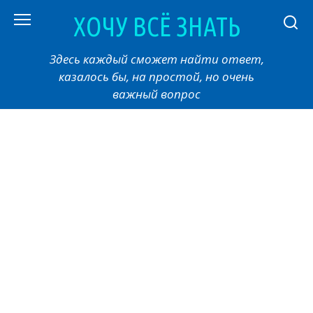
Перейти
ХОЧУ ВСЁ ЗНАТЬ
к
контенту
Здесь каждый сможет найти ответ,
казалось бы, на простой, но очень
важный вопрос