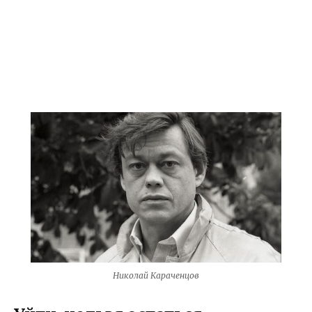
Николай Караченцов