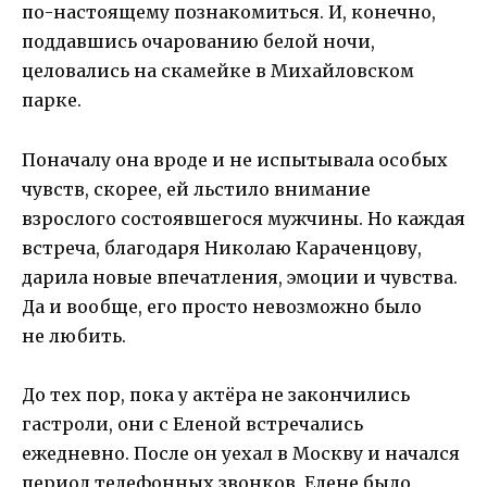
по-настоящему познакомиться. И, конечно,
поддавшись очарованию белой ночи,
целовались на скамейке в Михайловском
парке.
Поначалу она вроде и не испытывала особых
чувств, скорее, ей льстило внимание
взрослого состоявшегося мужчины. Но каждая
встреча, благодаря Николаю Караченцову,
дарила новые впечатления, эмоции и чувства.
Да и вообще, его просто невозможно было
не любить.
До тех пор, пока у актёра не закончились
гастроли, они с Еленой встречались
ежедневно. После он уехал в Москву и начался
период телефонных звонков. Елене было