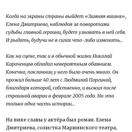
Когда на экраны страны выйдет «Зимняя вишня»,
Елена Дмитриева, наблюдая за поворотами
судьбы главной героини, будет узнавать в ней себя.
И рыдать, будучи не в силах что-либо изменить…
Как на сцене, так и в обычной жизни Николай
Караченцов обладал невероятным обаянием.
Конечно, поклонниц у него было очень много. Он
прожил больше 40 лет с Людмилой Поргиной,
благодаря которой, собственно, и выжил после
страшной аварии в феврале 2005 года. Но это
только одна часть истории…
На пике славы у актёра был роман. Елена
Дмитриева, солистка Мариинского театра,