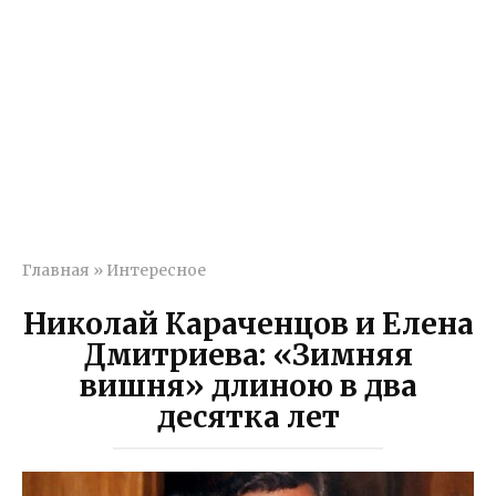
Главная
»
Интересное
Николай Караченцов и Елена
Дмитриева: «Зимняя
вишня» длиною в два
десятка лет