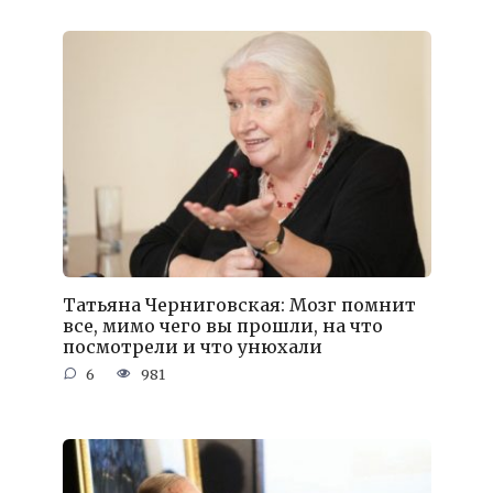
Татьяна Черниговская: Мозг помнит
все, мимо чего вы прошли, на что
посмотрели и что унюхали
6
981