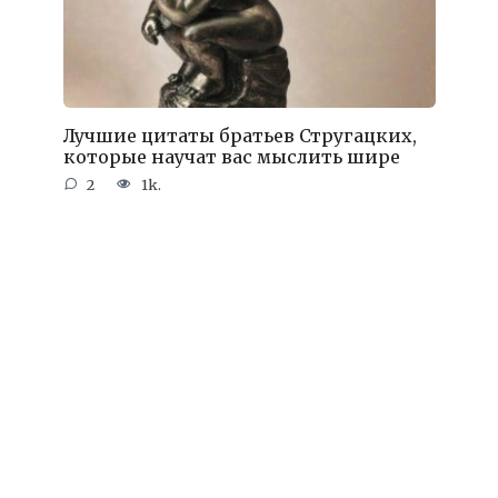
Лучшие цитаты братьев Стругацких,
которые научат вас мыслить шире
2
1k.