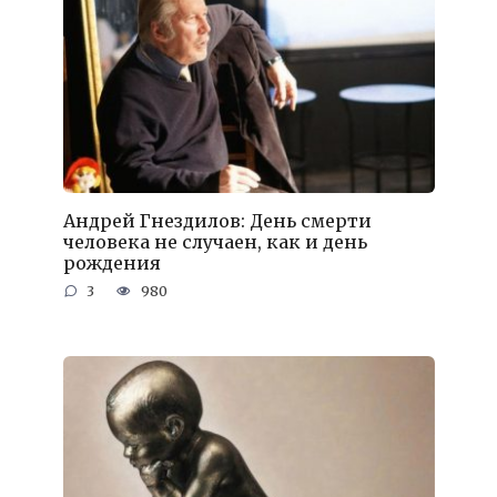
Андрей Гнездилов: День смерти
человека не случаен, как и день
рождения
3
980