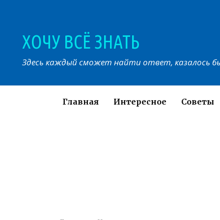
Перейти
к
контенту
ХОЧУ ВСЁ ЗНАТЬ
Здесь каждый сможет найти ответ, казалось бы
Главная
Интересное
Советы