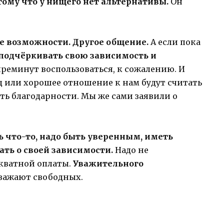
ому что у нищего нет альтернативы.
Он
е возможности. Другое общение.
А если пока
 подчёркивать свою зависимость и
 преминут воспользоваться, к сожалению. И
д или хорошее отношение к нам будут считать
ть благодарности. Мы же сами заявили о
ь что-то, надо быть уверенным, иметь
ать о своей зависимости.
Надо не
екватной оплаты.
Уважительного
важают свободных.