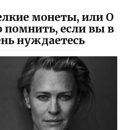
лкие монеты, или О
 помнить, если вы в
ень нуждаетесь