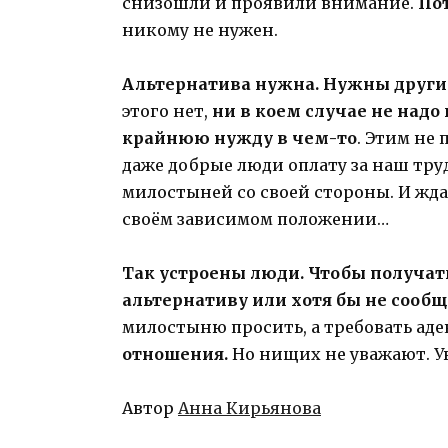
снизошли и проявили внимание.
Пот
никому не нужен.
Альтернатива нужна. Нужны други
этого нет,
ни в коем случае не надо
крайнюю нужду в чем-то
. Этим не
даже добрые люди оплату за наш тру
милостыней со своей стороны. И жда
своём зависимом положении…
Так устроены люди. Чтобы получат
альтернативу или хотя бы не сообщ
милостыню просить, а требовать ад
отношения.
Но нищих не уважают. У
Автор
Анна Кирьянова