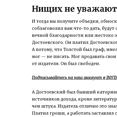
Нищих не уважают
И тогда вы получите объедки, обноск
соблаговолил вам что-то дать, будут
вечной благодарности или жестоко э
Достоевского. Он платил Достоевском
А потому, что Толстой был граф, имел
мог — не писать. Мог продавать свои 
от издателя. Он был свободен.
Подписывайтесь на наш аккаунт в INS
А Достоевский был бывший каторжни
источников дохода, кроме литературы
чем штука. Издатель отлично это зна
Платил гроши, а работать заставлял 