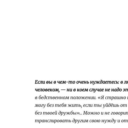
Если вы в чем-то очень нуждаетесь: в л
человеком, — ни в коем случае не надо 
в бедственном положении. «Я страшно ну
могу без тебя жить, если ты уйдёшь от 
без твоей дружбы»… Можно и не говорит
транслировать другим свою нужду и от