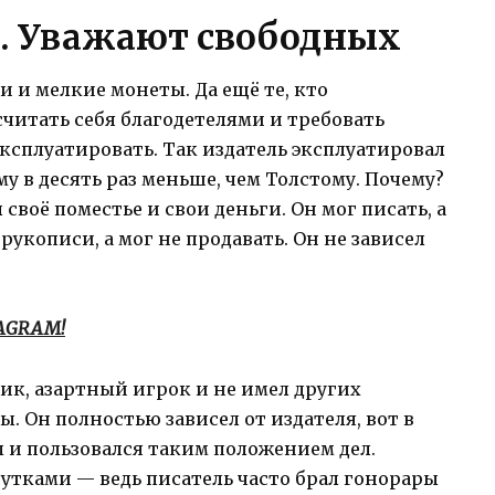
. Уважают свободных
и и мелкие монеты. Да ещё те, кто
 считать себя благодетелями и требовать
ксплуатировать. Так издатель эксплуатировал
у в десять раз меньше, чем Толстому. Почему?
 своё поместье и свои деньги. Он мог писать, а
рукописи, а мог не продавать. Он не зависел
TAGRAM!
к, азартный игрок и не имел других
. Он полностью зависел от издателя, вот в
л и пользовался таким положением дел.
сутками — ведь писатель часто брал гонорары