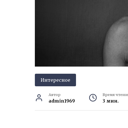
Интересное
Автор
Время чтени
admin1969
3 мин.