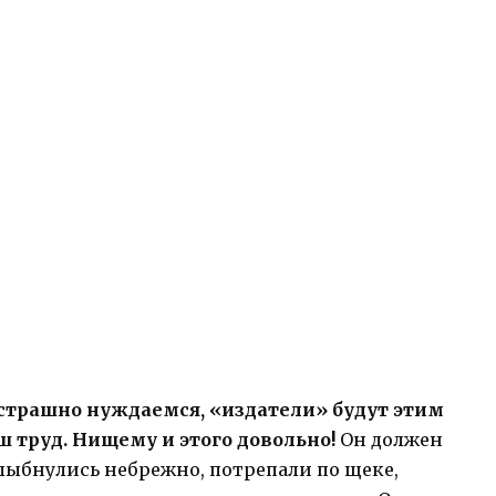
 страшно нуждаемся, «издатели» будут этим
аш труд. Нищему и этого довольно!
Он должен
 Улыбнулись небрежно, потрепали по щеке,