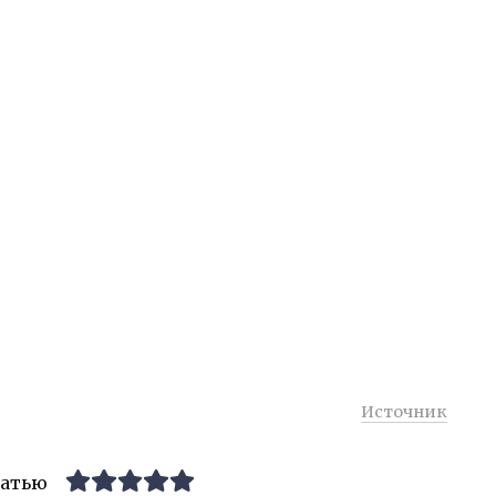
Источник
татью