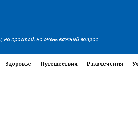
, на простой, но очень важный вопрос
Здоровье
Путешествия
Развлечения
У