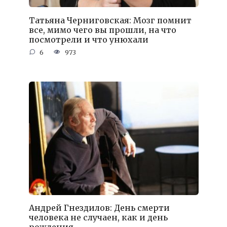
Татьяна Черниговская: Мозг помнит
все, мимо чего вы прошли, на что
посмотрели и что унюхали
6
973
Андрей Гнездилов: День смерти
человека не случаен, как и день
рождения