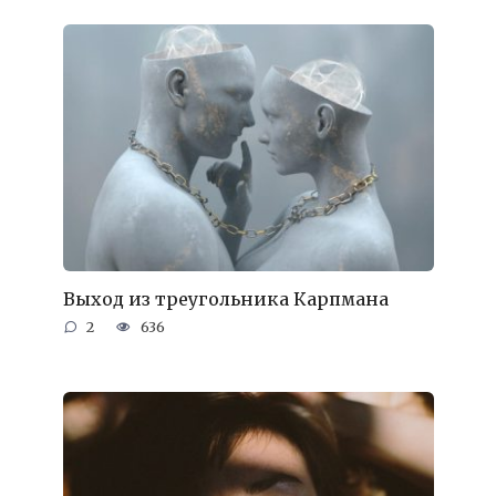
Выход из треугольника Карпмана
2
636