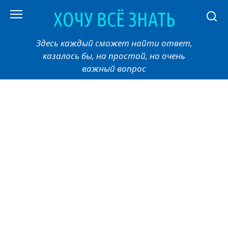
Перейти
ХОЧУ ВСЁ ЗНАТЬ
к
контенту
Здесь каждый сможет найти ответ,
казалось бы, на простой, но очень
важный вопрос