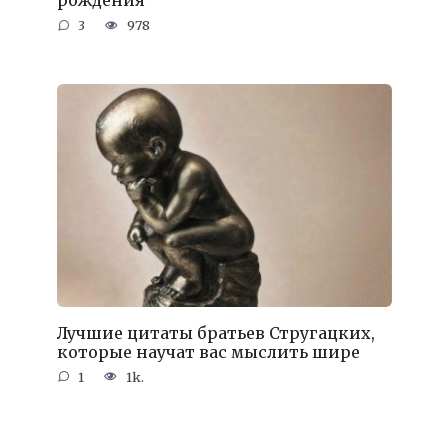
3
978
Лучшие цитаты братьев Стругацких,
которые научат вас мыслить шире
1
1k.