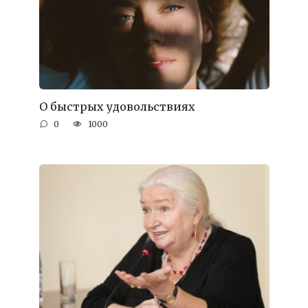
О быстрых удовольствиях
0
1000