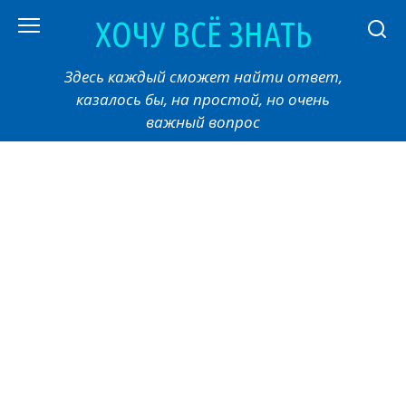
Перейти
ХОЧУ ВСЁ ЗНАТЬ
к
контенту
Здесь каждый сможет найти ответ,
казалось бы, на простой, но очень
важный вопрос