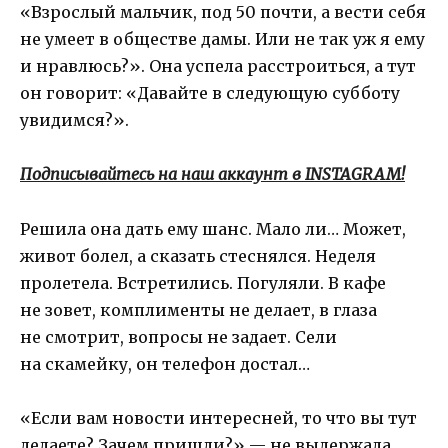
«Взрослый мальчик, под 50 почти, а вести себя
не умеет в обществе дамы. Или не так уж я ему
и нравлюсь?». Она успела расстроиться, а тут
он говорит: «Давайте в следующую субботу
увидимся?».
Подписывайтесь на наш аккаунт в INSTAGRAM!
Решила она дать ему шанс. Мало ли… Может,
живот болел, а сказать стеснялся. Неделя
пролетела. Встретились. Погуляли. В кафе
не зовет, комплименты не делает, в глаза
не смотрит, вопросы не задает. Сели
на скамейку, он телефон достал…
«Если вам новости интересней, то что вы тут
делаете? Зачем пришли?» — не выдержала