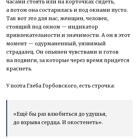
часами стоять или на корточках сидеть,
а потом она состарилась и под окнами пусто.
Так вот это для нас, женщин, человек,
стоящий под окном — индикатор
привлекательности и значимости. А он в этот
момент — одурманенный, уязвимый
страдалец. Он опьянен чувствами и готов
на подвиги, за которые через время придется
краснеть.
У поэта Глеба Горбовского, есть строчка:
«Ещё бы раз влюбиться до удушья,
до взрыва сердца. И окостенеть».