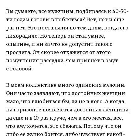
Вы думаете, все мужчины, подбираясь к 40-50-
ти годам готовы влюбляться? Нет, нет и еще
раз нет. Это ностальгия по тем дням, когда его
лихорадило. Но теперь он стал умнее,
опытнее, и ни за что не допустит такого
просчета. Он скорее откажется от этого
помутнения рассудка, чем прыгнет в омут
с головой.
В моем коллективе много одиноких мужчин.
Они часто заявляют, что достойных женщин
мало, что влюбиться бы, да не в кого. А когда
на горизонте появляется достойная женщина,
да еще и в 10 раз круче, чем в его мечтах, все,
что ему хочется, это сбежать. Потому что он
либо ее жутко боится, либо чувствует какой-