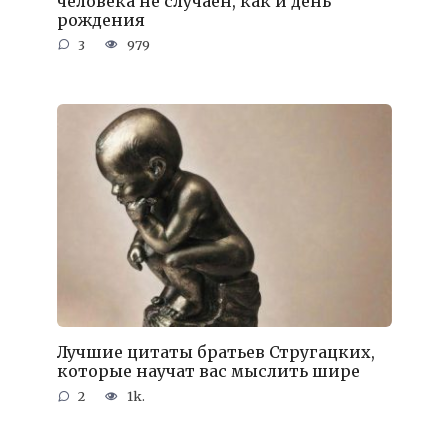
человека не случаен, как и день
рождения
3
979
Лучшие цитаты братьев Стругацких,
которые научат вас мыслить шире
2
1k.