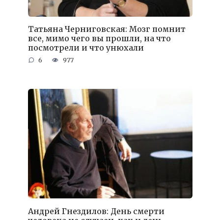
Татьяна Черниговская: Мозг помнит
все, мимо чего вы прошли, на что
посмотрели и что унюхали
6
977
Андрей Гнездилов: День смерти