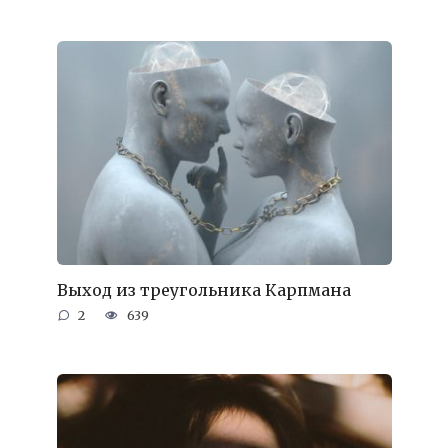
Выход из треугольника Карпмана
2
639