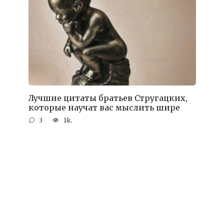
Лучшие цитаты братьев Стругацких,
которые научат вас мыслить шире
3
1k.