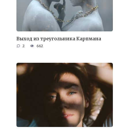
Выход из треугольника Карпмана
2
662