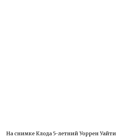
На снимке Клода 5-летний Уоррен Уайти