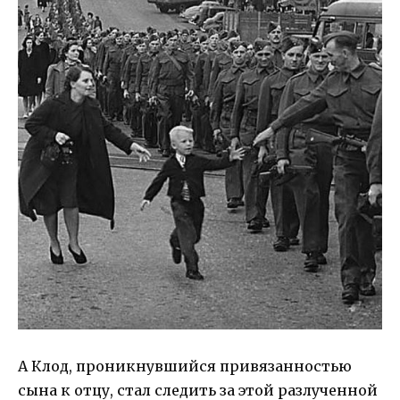
А Клод, проникнувшийся привязанностью
сына к отцу, стал следить за этой разлученной