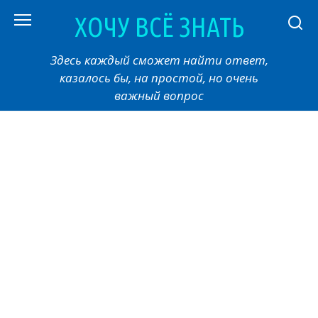
Перейти
ХОЧУ ВСЁ ЗНАТЬ
к
контенту
Здесь каждый сможет найти ответ,
казалось бы, на простой, но очень
важный вопрос