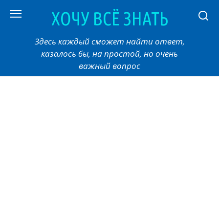
Перейти
ХОЧУ ВСЁ ЗНАТЬ
к
контенту
Здесь каждый сможет найти ответ,
казалось бы, на простой, но очень
важный вопрос