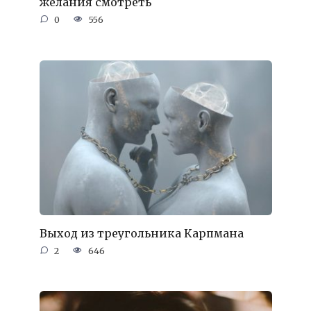
желания смотреть
0
556
Выход из треугольника Карпмана
2
646