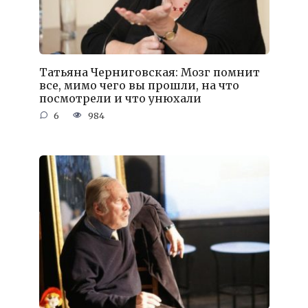
Татьяна Черниговская: Мозг помнит
все, мимо чего вы прошли, на что
посмотрели и что унюхали
6
984