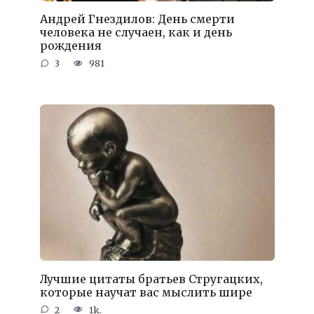
Андрей Гнездилов: День смерти
человека не случаен, как и день
рождения
3
981
Лучшие цитаты братьев Стругацких,
которые научат вас мыслить шире
2
1k.