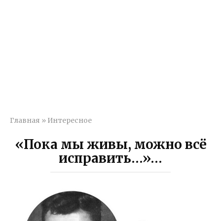
Главная
»
Интересное
«Пока мы живы, можно всё
исправить…»…