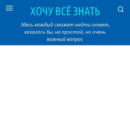
Перейти
ХОЧУ ВСЁ ЗНАТЬ
к
контенту
Здесь каждый сможет найти ответ,
казалось бы, на простой, но очень
важный вопрос