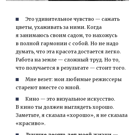
Это удивительное чувство — сажать
цветы, ухаживать за ними. Когда
я занимаюсь своим садом, то нахожусь
в полной гармонии с собой. Но не надо
думать, что эта красота достается легко.
Работа на земле — сложный труд. Но то,
что получается в результате — стоит того.
Мне везет: мои любимые режиссеры
стареют вместе со мной.
Кино — это визуальное искусство.
В кино ты должен выглядеть хорошо.
Заметьте, я сказала «хорошо», я не сказала
«красиво».
Лучшие десять лет моей жизни —