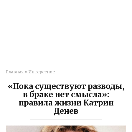
Главная
»
Интересное
«Пока существуют разводы,
в браке нет смысла»:
правила жизни Катрин
Денев