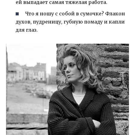
ей выпадает самая тяжелая работа.
Что я ношу с собой в сумочке? Флакон
духов, пудреницу, губную помаду и капли
для глаз.