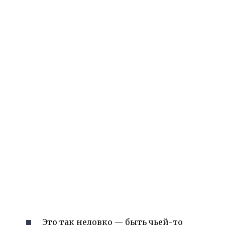
Это так неловко — быть чьей-то