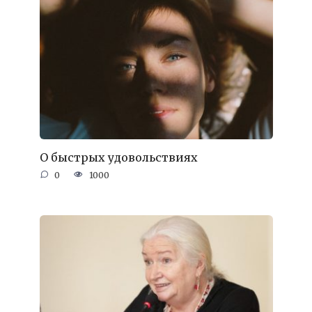
О быстрых удовольствиях
0
1000