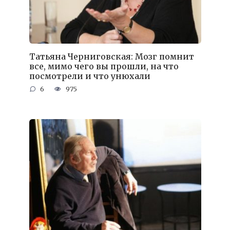
Татьяна Черниговская: Мозг помнит
все, мимо чего вы прошли, на что
посмотрели и что унюхали
6
975