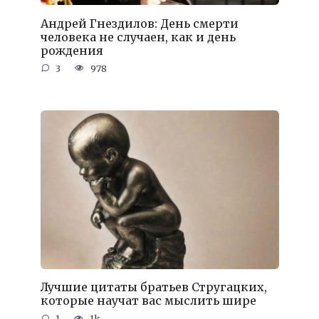
Андрей Гнездилов: День смерти
человека не случаен, как и день
рождения
3
978
Лучшие цитаты братьев Стругацких,
которые научат вас мыслить шире
1
1k.