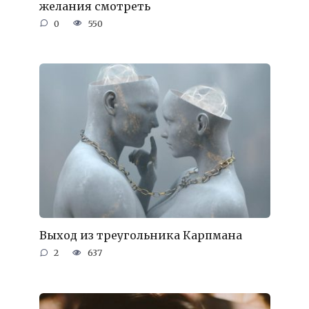
желания смотреть
0
550
Выход из треугольника Карпмана
2
637