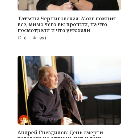
Татьяна Черниговская: Мозг помнит
все, мимо чего вы прошли, на что
посмотрели и что унюхали
6
991
Андрей Гнездилов: День смерти