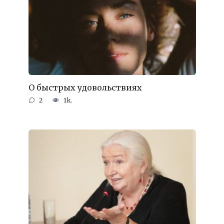
О быстрых удовольствиях
2
1k.