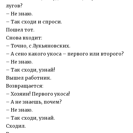
лугов?
– Не знаю.
– Так сходи и спроси.
Пошел тот.
Снова входит:
– Точно, с Лукьяновских.
– А сено какого укоса – первого или второго?
– Не знаю.
– Так сходи, узнай!
Вышел работник.
Возвращается:
– Хозяин! Первого укоса!
– А не знаешь, почем?
– Не знаю.
– Так сходи, узнай.
Сходил.