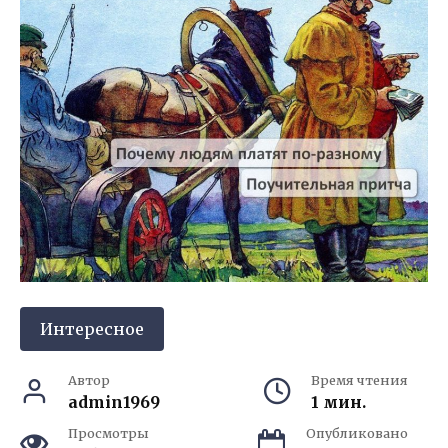
Интересное
Автор
Время чтения
admin1969
1 мин.
Просмотры
Опубликовано