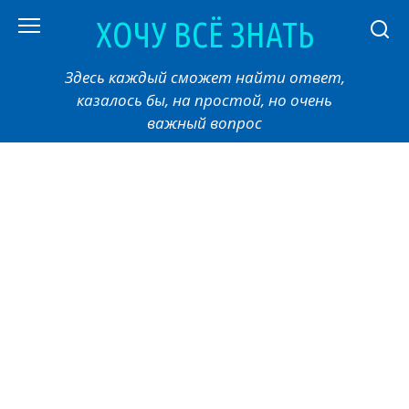
Перейти
ХОЧУ ВСЁ ЗНАТЬ
к
контенту
Здесь каждый сможет найти ответ,
казалось бы, на простой, но очень
важный вопрос