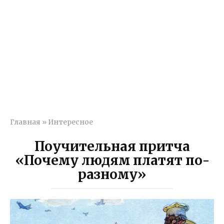
Главная
»
Интересное
Поучительная притча
«Почему людям платят по-
разному»