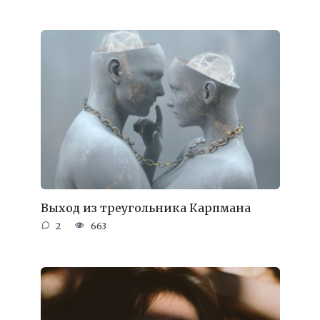
Выход из треугольника Карпмана
2
663