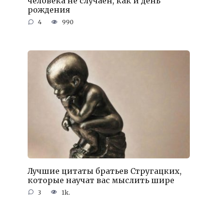
человека не случаен, как и день
рождения
4
990
Лучшие цитаты братьев Стругацких,
которые научат вас мыслить шире
3
1k.