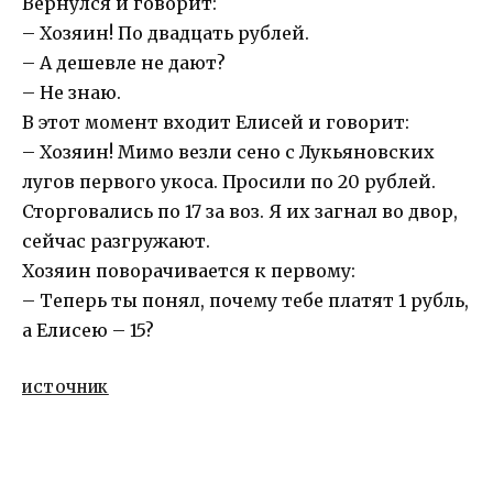
Вернулся и говорит:
– Хозяин! По двадцать рублей.
– А дешевле не дают?
– Не знаю.
В этот момент входит Елисей и говорит:
– Хозяин! Мимо везли сено с Лукьяновских
лугов первого укоса. Просили по 20 рублей.
Сторговались по 17 за воз. Я их загнал во двор,
сейчас разгружают.
Хозяин поворачивается к первому:
– Теперь ты понял, почему тебе платят 1 рубль,
а Елисею – 15?
ИСТОЧНИК