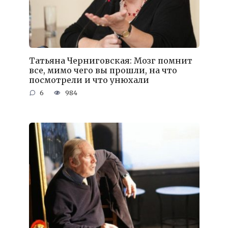
Татьяна Черниговская: Мозг помнит
все, мимо чего вы прошли, на что
посмотрели и что унюхали
6
984