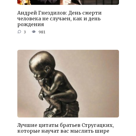
Андрей Гнездилов: День смерти
человека не случаен, как и день
рождения
3
981
Лучшие цитаты братьев Стругацких,
которые научат вас мыслить шире