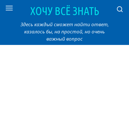
Перейти
ХОЧУ ВСЁ ЗНАТЬ
к
контенту
Здесь каждый сможет найти ответ,
казалось бы, на простой, но очень
важный вопрос