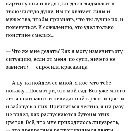
картину они и видят, когда заглядывают в
твою чистую душу. Им не хватает силы и
мужества, чтобы признать, что ты лучше их, и
поменяться. К сожалению, это удел только
поистине смелых…
— Что же мне делать? Как я могу изменить эту
ситуацию, если от меня, по сути, ничего не
зависит? — спросила красавица.
— А ну-ка пойдем со мной, я кое-что тебе
покажу… Посмотри, это мой сад. Вот уже много
лет я поливаю эти невиданной красоты цветы
и забочусь о них. Признаться честно, я ни разу
не видел, как распускаются бутоны этих
цветов. Всё, что мне приходилось лицезреть,
— это прекрасные распустившиеся цветы,