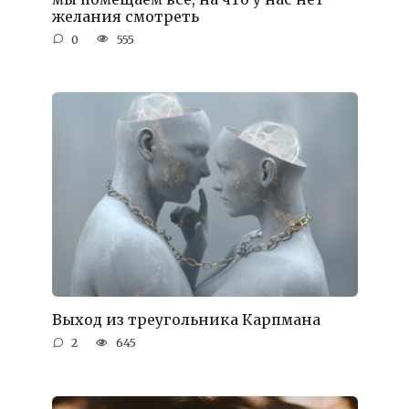
желания смотреть
0
555
Выход из треугольника Карпмана
2
645