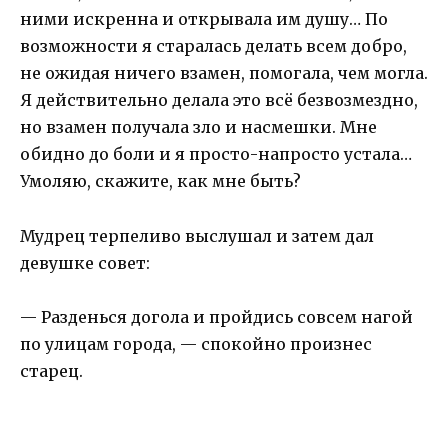
ними искренна и открывала им душу… По
возможности я старалась делать всем добро,
не ожидая ничего взамен, помогала, чем могла.
Я действительно делала это всё безвозмездно,
но взамен получала зло и насмешки. Мне
обидно до боли и я просто-напросто устала…
Умоляю, скажите, как мне быть?
Мудрец терпеливо выслушал и затем дал
девушке совет:
— Разденься догола и пройдись совсем нагой
по улицам города, — спокойно произнес
старец.