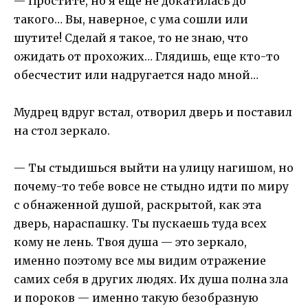
— Простите, но я еще не докатилась до
такого… Вы, наверное, с ума сошли или
шутите! Сделай я такое, то не знаю, что
ожидать от прохожих… Глядишь, еще кто-то
обесчестит или надругается надо мной…
Мудрец вдруг встал, отворил дверь и поставил
на стол зеркало.
— Ты стыдишься выйти на улицу нагишом, но
почему-то тебе вовсе не стыдно идти по миру
с обнаженной душой, раскрытой, как эта
дверь, нараспашку. Ты пускаешь туда всех
кому не лень. Твоя душа — это зеркало,
именно поэтому все мы видим отражение
самих себя в других людях. Их душа полна зла
и пороков — именно такую безобразную