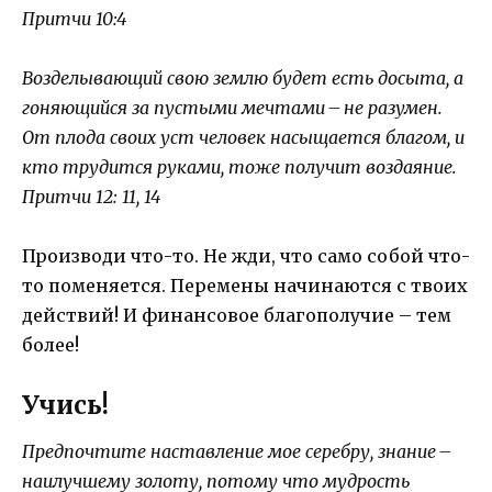
Притчи 10:4
Возделывающий свою землю будет есть досыта, а
гоняющийся за пустыми мечтами – не разумен.
От плода своих уст человек насыщается благом, и
кто трудится руками, тоже получит воздаяние.
Притчи 12: 11, 14
Производи что-то. Не жди, что само собой что-
то поменяется. Перемены начинаются с твоих
действий! И финансовое благополучие – тем
более!
Учись!
Предпочтите наставление мое серебру, знание –
наилучшему золоту, потому что мудрость