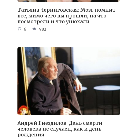
Татьяна Черниговская: Мозг помнит
все, мимо чего вы прошли, на что
посмотрели и что унюхали
6
982
Андрей Гнездилов: День смерти
человека не случаен, как и день
рождения