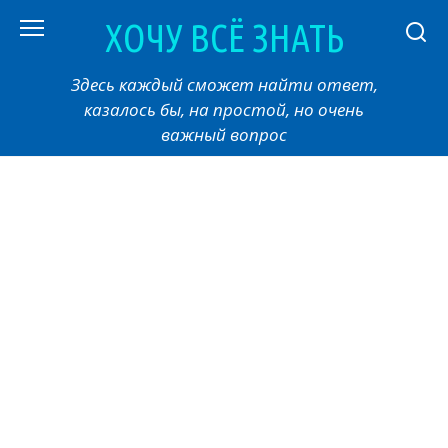
Перейти
ХОЧУ ВСЁ ЗНАТЬ
к
контенту
Здесь каждый сможет найти ответ,
казалось бы, на простой, но очень
важный вопрос