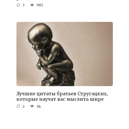
3
981
Лучшие цитаты братьев Стругацких,
которые научат вас мыслить шире
2
1k.