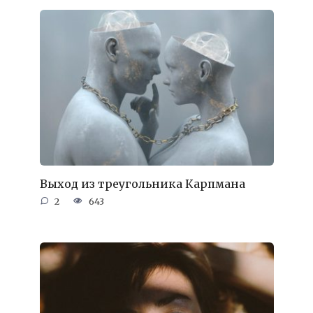
Выход из треугольника Карпмана
2
643