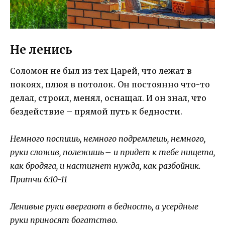
Не ленись
Соломон не был из тех Царей, что лежат в
покоях, плюя в потолок. Он постоянно что-то
делал, строил, менял, оснащал. И он знал, что
бездействие – прямой путь к бедности.
Немного поспишь, немного подремлешь, немного,
руки сложив, полежишь – и придет к тебе нищета,
как бродяга, и настигнет нужда, как разбойник.
Притчи 6:10-11
Ленивые руки ввергают в бедность, а усердные
руки приносят богатство.