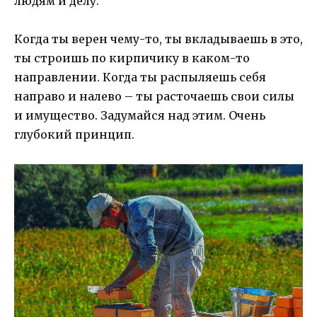
людям и делу.
Когда ты верен чему-то, ты вкладываешь в это,
ты строишь по кирпичику в каком-то
направлении. Когда ты распыляешь себя
направо и налево – ты расточаешь свои силы
и имущество. Задумайся над этим. Очень
глубокий принцип.