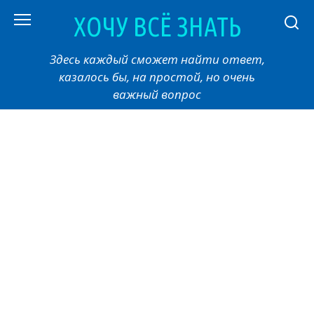
Перейти
ХОЧУ ВСЁ ЗНАТЬ
к
контенту
Здесь каждый сможет найти ответ,
казалось бы, на простой, но очень
важный вопрос