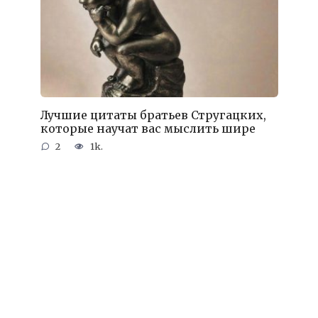
Лучшие цитаты братьев Стругацких,
которые научат вас мыслить шире
2
1k.