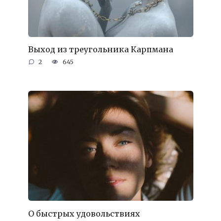
Выход из треугольника Карпмана
2
645
О быстрых удовольствиях