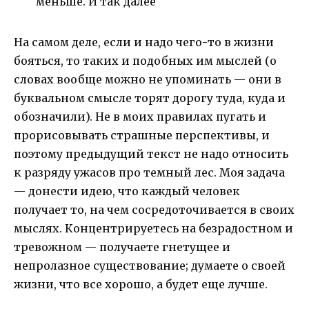
меньше. И так далее
На самом деле, если и надо чего-то в жизни
бояться, то таких и подобных им мыслей (о
словах вообще можно не упоминать — они в
буквальном смысле торят дорогу туда, куда и
обозначили). Не в моих правилах пугать и
прорисовывать страшные перспективы, и
поэтому предыдущий текст не надо относить
к разряду ужасов про темный лес. Моя задача
— донести идею, что каждый человек
получает то, на чем сосредоточивается в своих
мыслях. Концентрируетесь на безрадостном и
тревожном — получаете гнетущее и
непролазное существование; думаете о своей
жизни, что все хорошо, а будет еще лучше.