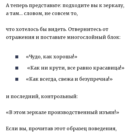
А теперь представьте: подходите вы к зеркалу,
а там… словом, не совсем то,
что хотелось бы видеть. Отвернитесь от
отражения и поставьте многослойный блок:
«Чудо, как хороша!»
«Как ни крути, все равно красавица!»
«Как всегда, свежа и безупречна!»
и последний, контрольный:
«В этом зеркале производственный изъян!»
Если вы, прочитав этот образец поведения,