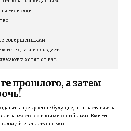
ветствовать ожиданиям.
ывает сердце.
тво.
нее совершенными.
м и тех, кто их создает.
 думают и хотят от вас.
ыте прошлого, а затем
рочь!
авать прекрасное будущее, а не заставлять
ь жить вместе со своими ошибками. Вместо
спользуйте как ступеньки.