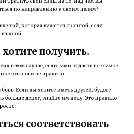
ли тратить свои силы на то, над чем вы
гаться по направлению к своим целям?
же той, которая кажется срочной, если
я важной.
о хотите получить.
гих в том случае, если сами отдаете все самое
ике это золотое правило.
бовь. Если вы хотите иметь друзей, будьте
 больше денег, знайте им цену. Это правило
просто.
аться соответствовать