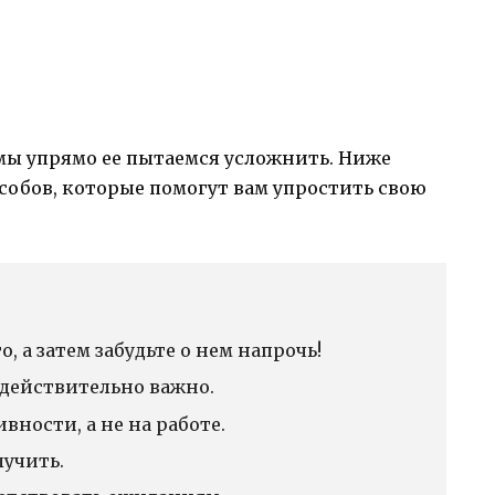
 мы упрямо ее пытаемся усложнить. Ниже
собов, которые помогут вам упростить свою
, а затем забудьте о нем напрочь!
о действительно важно.
вности, а не на работе.
лучить.