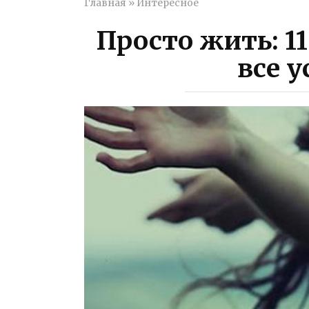
Главная
»
Интересное
Просто жить: 11
все 