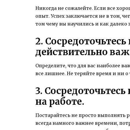
Никогда не сожалейте. Если все хорош
опыт. Успех заключается не в том, че
том чему вы научились и как далеко 
2. Сосредоточьтесь 
действительно важ
Определите, что для вас наиболее в
все лишнее. Не теряйте время и ни о
3. Сосредоточьтесь
на работе.
Постарайтесь не просто выполнять ра
всегда намного важнее времени, пот