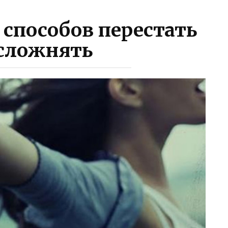
 способов перестать
усложнять