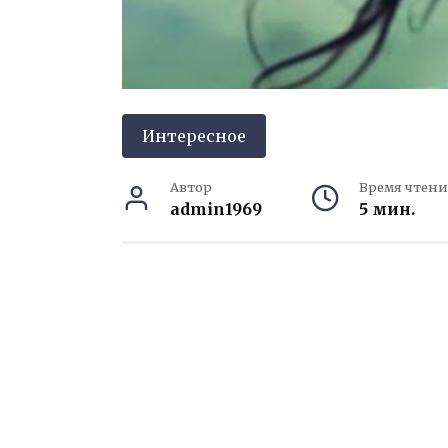
Интересное
Автор
Время чтени
admin1969
5 мин.