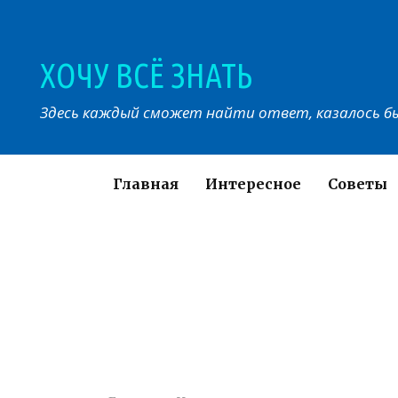
Перейти
к
контенту
ХОЧУ ВСЁ ЗНАТЬ
Здесь каждый сможет найти ответ, казалось бы
Главная
Интересное
Советы