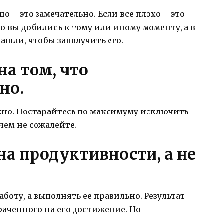
о – это замечательно. Если все плохо – это
го вы добились к тому или иному моменту, а в
зашли, чтобы заполучить его.
на том, что
но.
ажно. Постарайтесь по максимуму исключить
 чем не сожалейте.
 на продуктивности, а не
боту, а выполнять ее правильно. Результат
раченного на его достижение. Но