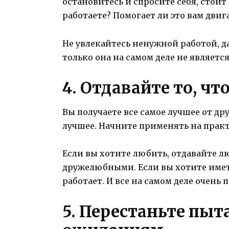
остановитесь и спросите себя, стоит 
работаете? Помогает ли это вам дви
Не увлекайтесь ненужной работой, да
только она на самом деле не являетс
4. Отдавайте то, чт
Вы получаете все самое лучшее от дру
лучшее. Начните применять на практ
Если вы хотите любить, отдавайте лю
дружелюбными. Если вы хотите иметь
работает. И все на самом деле очень 
5. Перестаньте пыт