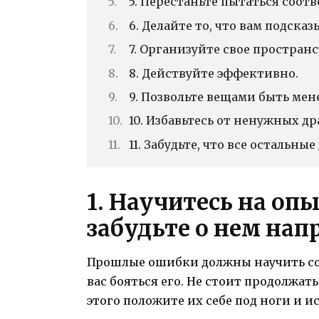
5. Перестаньте пытаться соот
6. Делайте то, что вам подсказ
7. Организуйте свое пространс
8. Действуйте эффективно.
9. Позвольте вещами быть ме
10. Избавьтесь от ненужных дра
11. Забудьте, что все остальные
1. Научитесь на оп
забудьте о нем нап
Прошлые ошибки должны научить созд
вас бояться его. Не стоит продолжат
этого положите их себе под ноги и и