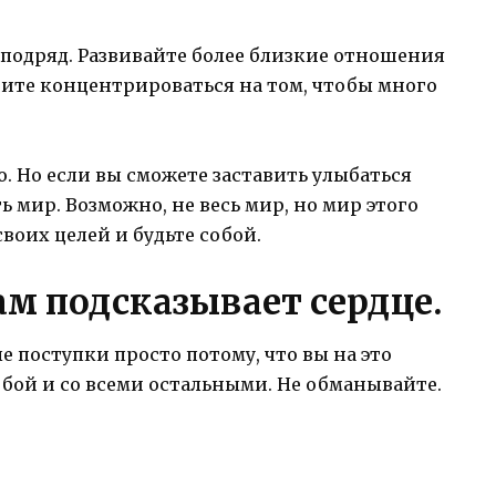
 подряд. Развивайте более близкие отношения
ите концентрироваться на том, чтобы много
. Но если вы сможете заставить улыбаться
ь мир. Возможно, не весь мир, но мир этого
своих целей и будьте собой.
вам подсказывает сердце.
 поступки просто потому, что вы на это
обой и со всеми остальными. Не обманывайте.