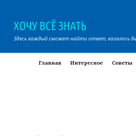
Перейти
к
контенту
ХОЧУ ВСЁ ЗНАТЬ
Здесь каждый сможет найти ответ, казалось бы
Главная
Интересное
Советы