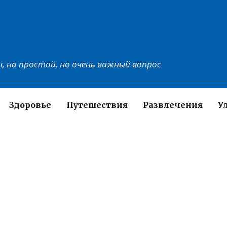
, на простой, но очень важный вопрос
Здоровье
Путешествия
Развлечения
У