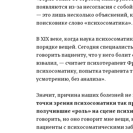
появляются из-за несогласия с собо
— это лишь несколько объяснений, к
поисковике слово «психосоматика».
В ХIХ веке, когда наука психосомати
порядке вещей. Сегодня специалист
говорить пациенту, что у него болит
взвалил, — считает психотерапевт Ф
психосоматику, попытка терапевта 
усмотрению, без анализа».
Значит, причина наших болезней не 
точки зрения психосоматики так п
получившие «роль» на сцене псих
говорить, но оно говорит мне вещи,
пациенты с психосоматическими заб