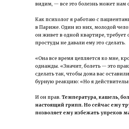
видим, — все это болезнь может нам 
Как психолог я работаю с пациента
в Париже. Один из них, молодой челов
он живет в одной квартире, требует 
простуды не давали ему это сделать.
«Она все время цепляется ко мне, кро
однажды. «Значит, болеть — это пра
сделать так, чтобы дома вас оставил
бурную реакцию: «Но я действитель
И он прав.
Температура, кашель, бол
настоящий грипп. Но сейчас ему тру
позволяет ему избежать упреков ма