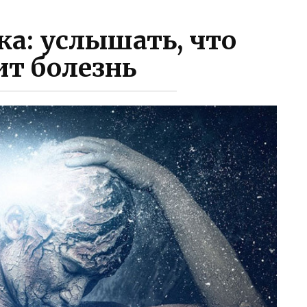
а: услышать, что
ит болезнь