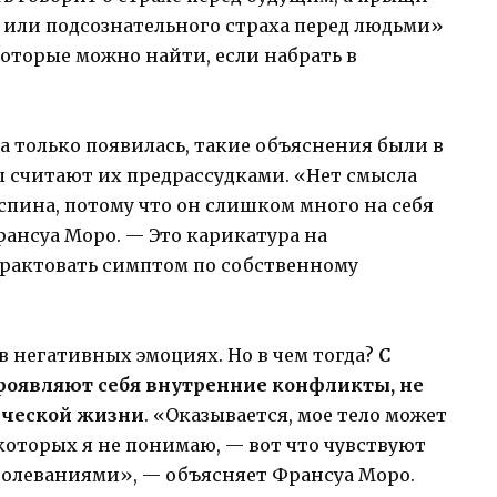
й или подсознательного страха перед людьми»
оторые можно найти, если набрать в
ка только появилась, такие объяснения были в
ы считают их предрассудками. «Нет смысла
 спина, потому что он слишком много на себя
рансуа Моро. — Это карикатура на
трактовать симптом по собственному
в негативных эмоциях. Но в чем тогда?
С
роявляют себя внутренние конфликты, не
ической жизни
. «Оказывается, мое тело может
 которых я не понимаю, — вот что чувствуют
олеваниями», — объясняет Франсуа Моро.