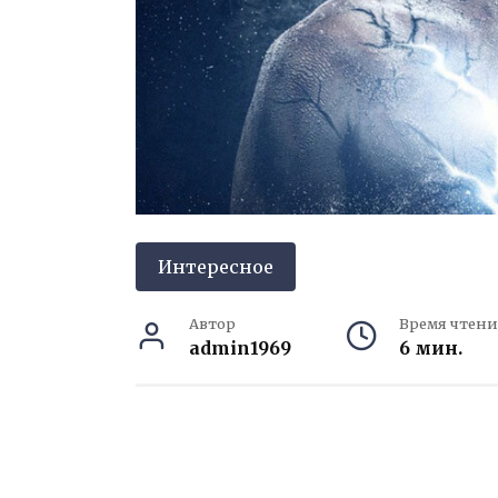
Интересное
Автор
Время чтени
admin1969
6 мин.