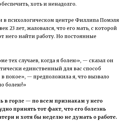
обеспечить, хоть и ненадолго.
ми в психологическом центре Филлипа Помэля
ек 23 лет, жаловался, что его мать, с которой
от него найти работу. Но постоянные
ме тех случаев, когда я болею», — сказал он
ктически единственный для вас способ
и в покое», — предположила я, что вызвало
но болею!»
ь в горле — по всем признакам у него
дно принять тот факт, что его болезнь
тери и хотя бы неделю не думать о работе.