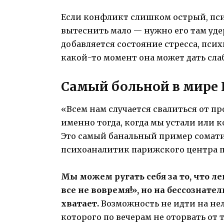
Если конфликт слишком острый, псих
вытеснить мало — нужно его там удер
добавляется состояние стресса, псих
какой-то момент она может дать сла
Самый больной в мире 
«Всем нам случается свалиться от пр
именно тогда, когда мы устали или к
Это самый банальный пример сомати
психоаналитик парижского центра 
Мы можем ругать себя за то, что ле
все не вовремя!», но на бессознате
хватает.
Возможность не идти на не
которого по вечерам не оторвать от 