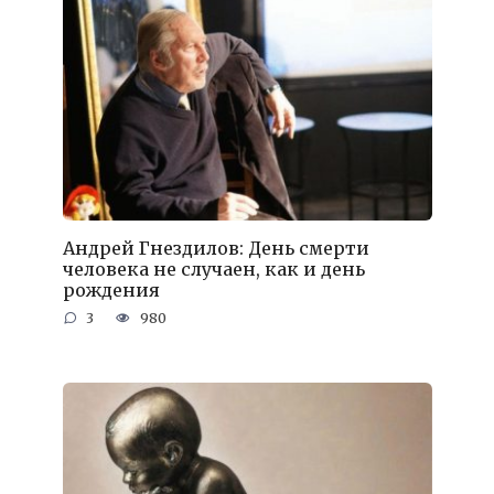
Андрей Гнездилов: День смерти
человека не случаен, как и день
рождения
3
980