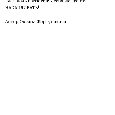
кастрюль и утюгов! У себя же его НЕ
НАКАПЛИВАТЬ!
Автор Оксана Фортунатова