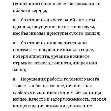
(гипотония) боли и чувство сжимания в
области сердца;
Со стороны дыхательной системы —
одышка, ощущение нехватки воздуха,
необъяснимые приступы сухого кашля;
Со стороны пищеварительной
системы — ощущение комка в горле,
потеря аппетита, урчание в животе,
отрыжка, изжога, тошнота, диарея или
запор;
Нарушения работы головного мозга —
тяжесть и боль в голове, непонятная
слабость и сонливость днем, бессонница
ночью, вялость и заторможенность, плохая
концентрация внимания, снижение