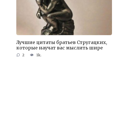
Лучшие цитаты братьев Стругацких,
которые научат вас мыслить шире
2
1k.