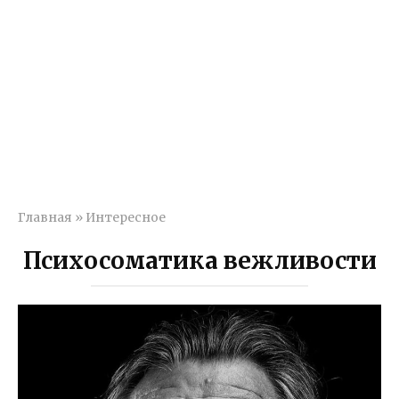
Главная
»
Интересное
Психосоматика вежливости