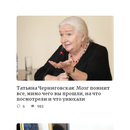
Татьяна Черниговская: Мозг помнит
все, мимо чего вы прошли, на что
посмотрели и что унюхали
6
981