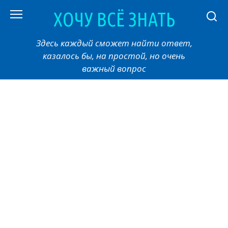
Перейти
ХОЧУ ВСЁ ЗНАТЬ
к
контенту
Здесь каждый сможет найти ответ,
казалось бы, на простой, но очень
важный вопрос