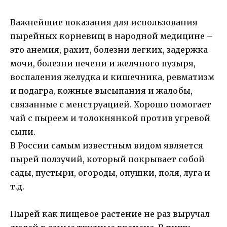
Важнейшие показания для использования
пырейных корневищ в народной медицине –
это анемия, рахит, болезни легких, задержка
мочи, болезни печени и желчного пузыря,
воспаления желудка и кишечника, ревматизм
и подагра, кожные высыпания и жалобы,
связанные с менструацией. Хорошо помогает
чай с пыреем и толокнянкой против угревой
сыпи.
В России самым известным видом является
пырей ползучий, который покрывает собой
сады, пустыри, огороды, опушки, поля, луга и
т.д.
Пырей как пищевое растение не раз выручал