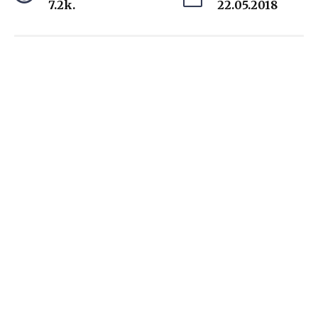
7.2k.
22.05.2018