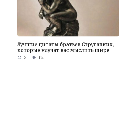
Лучшие цитаты братьев Стругацких,
которые научат вас мыслить шире
2
1k.