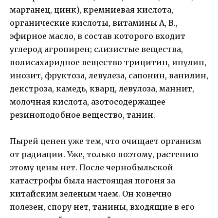
марганец, цинк), кремниевая кислота,
органические кислоты, витамины А, В.,
эфирное масло, в состав которого входит
углерод агропирен; слизистые вещества,
полисахаридное вещество трицитин, инулин,
инозит, фруктоза, левулеза, сапонин, ванилин,
декстроза, камедь, кварц, левулоза, маннит,
молочная кислота, азотосодержащее
резиноподобное вещество, танин.
Пырей ценен уже тем, что очищает организм
от радиации. Уже, только поэтому, растению
этому цены нет. После чернобыльской
катастрофы была настоящая погоня за
китайским зеленым чаем. Он конечно
полезен, спору нет, танины, входящие в его