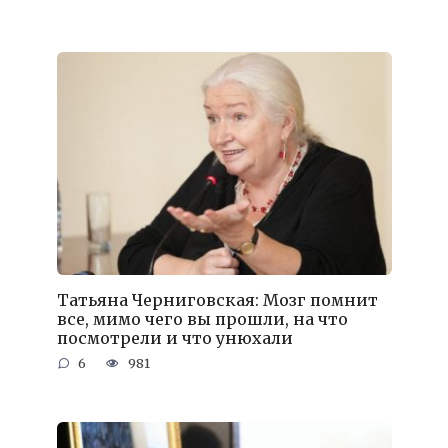
Татьяна Черниговская: Мозг помнит
все, мимо чего вы прошли, на что
посмотрели и что унюхали
6
981