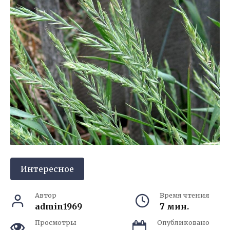
Интересное
Автор
Время чтения
admin1969
7 мин.
Просмотры
Опубликовано