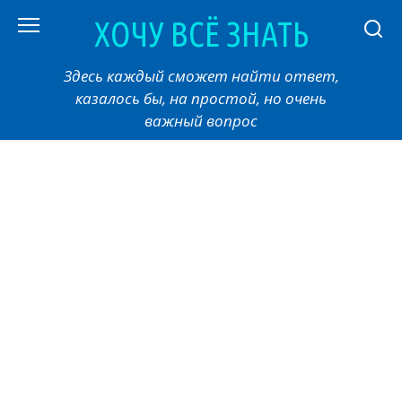
Перейти
ХОЧУ ВСЁ ЗНАТЬ
к
контенту
Здесь каждый сможет найти ответ,
казалось бы, на простой, но очень
важный вопрос