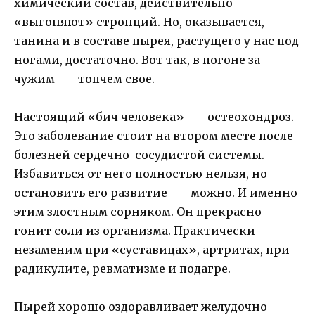
химический состав, действительно
«выгоняют» стронций. Но, оказывается,
танина и в составе пырея, растущего у нас под
ногами, достаточно. Вот так, в погоне за
чужим —- топчем свое.
Настоящий «бич человека» —- остеохондроз.
Это заболевание стоит на втором месте после
болезней сердечно-сосудистой системы.
Избавиться от него полностью нельзя, но
остановить его развитие —- можно. И именно
этим злостным сорняком. Он прекрасно
гонит соли из организма. Практически
незаменим при «суставицах», артритах, при
радикулите, ревматизме и подагре.
Пырей хорошо оздоравливает желудочно-