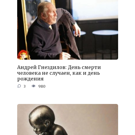
Андрей Гнездилов: День смерти
человека не случаен, как и день
рождения
3
980