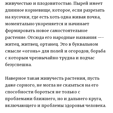
живучестью и плодовитостью. Пырей имеет
длинное корневище, которое, если разрезать
на кусочки, где есть хоть одна живая почка,
моментально укореняется и начинает
формировать новое самостоятельное
растение. Отсюда его народные названия —-
житец, житвец, ортанец. Это в буквальном
смысле «огонь» для полей и огородов, борьба
с которым чрезвычайно трудна и подчас
безуспешна.
Наверное такая живучесть растения, пусть
даже сорного, не могла не сказаться на его
способности бороться не только с
проблемами ближнего, но и дальнего круга,
включающего и проблемы здоровья человека.