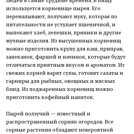
людей в самые трудные времена. В пищу
используется корневище пырея. Его
перемалывают, получают муку, которая по
питательности не уступает пшеничной, и
выпекают хлеб, лепешки, пряники и другие
мучные изделия. Из высушенных корневищ
можно приготовить крупу для каш, приправ,
запеканок, фаршей и начинок, которые будут
отличаться приятным вкусом и ароматом. Из
свежих корней варят супы, готовят салаты и
гарниры для рыбных, овощных и мясных
блюд. Из поджаренных корневищ можно
приготовить кофейный напиток.
Пырей ползучий — известный и
распространенный сорняк огородов. Все
сорные растения обладают невероятной