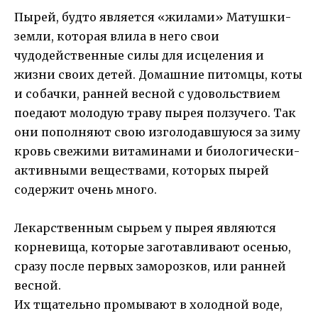
Пырей, будто является «жилами» Матушки-
земли, которая влила в него свои
чудодейственные силы для исцеления и
жизни своих детей. Домашние питомцы, коты
и собачки, ранней весной с удовольствием
поедают молодую траву пырея ползучего. Так
они пополняют свою изголодавшуюся за зиму
кровь свежими витаминами и биологически-
активными веществами, которых пырей
содержит очень много.
Лекарственным сырьем у пырея являются
корневища, которые заготавливают осенью,
сразу после первых заморозков, или ранней
весной.
Их тщательно промывают в холодной воде,