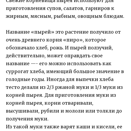
Свежие корневища пырея используют для
приготовления супов, салатов, гарниров к
жирным, мясным, рыбным, овощным блюдам.
Название «пырей» это растение получило от
очень древнего корня «пиро», которое
обозначало хлеб, рожь. И пырей ползучий,
действительно, может оправдать свое
название —- его можно использовать как
суррогат хлеба, имеющий большое значение в
голодные годы. Иногда для выпечки хлеба
тесто делали из 2/3 ржаной муки и 1/3 муки из
корней пырея. Для приготовления муки из
корней пырея, корни отваривали,
высушивали, рубили и мололи или толкли до
получения муки.
Из такой муки также варят каши и кисели, ее