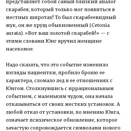
представляет собой самый близкий аналог
скарабея, который только мог появиться в
местных широтах! То был скарабеевидный
жук, он же хрущ обыкновенный (Cetonia
aurata). «Вот ваш золотой скарабей!» — с
этими словами Юнг вручил женщине
насекомое.
Надо сказать, что это событие изменило
взгляды пациентки, пробило броню ее
характера, сломало лед в ее отношениях с
Юнгом. Столкнувшись с иррациональным
событием, с маленьким чудом, она начала
отказываться от своих жестких установок. А
любой отказ от установки, по мнению Юнга,
означает психическое обновление, которое
зачастую сопровождается символами нового