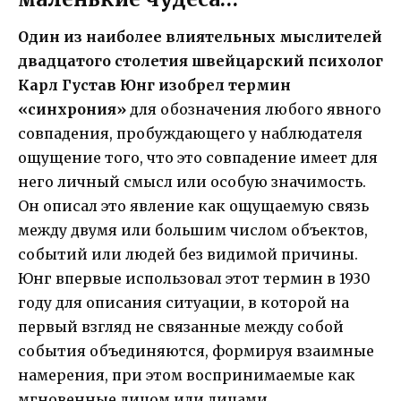
Один из наиболее влиятельных мыслителей
двадцатого столетия швейцарский психолог
Карл Густав Юнг изобрел термин
«синхрония»
для обозначения любого явного
совпадения, пробуждающего у наблюдателя
ощущение того, что это совпадение имеет для
него личный смысл или особую значимость.
Он описал это явление как ощущаемую связь
между двумя или большим числом объектов,
событий или людей без видимой причины.
Юнг впервые использовал этот термин в 1930
году для описания ситуации, в которой на
первый взгляд не связанные между собой
события объединяются, формируя взаимные
намерения, при этом воспринимаемые как
мгновенные лицом или лицами,