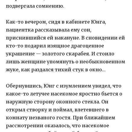
подвергала сомнению.
Как-то вечером, сидя в кабинете Юнга,
пациентка рассказывала ему сон,
приснившийся ей накануне. В сновидении ей
кто-то подарил изящное драгоценное
украшение — золотого скарабея. И стоило
лишь женщине упомянуть о необыкновенном
жуке, как раздался тихий стук в окно…
Обернувшись, Юнг с изумлением увидел, что
какое-то летучее насекомое яростно бьется о
наружную сторону оконного стекла. Он
открыл створку и поймал, влетевшего в
комнату незваного гостя. При ближайшем
рассмотрении оказалось, что насекомое