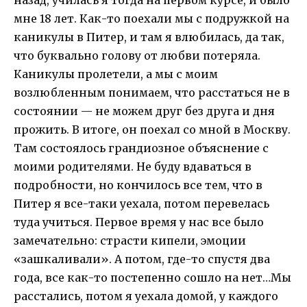
мне 18 лет. Как-то поехали мы с подружкой на
каникулы в Питер, и там я влюбилась, да так,
что буквально голову от любви потеряла.
Каникулы пролетели, а мы с моим
возлюбленным понимаем, что расстаться не в
состоянии — не можем друг без друга и дня
прожить. В итоге, он поехал со мной в Москву.
Там состоялось грандиозное объяснение с
моими родителями. Не буду вдаваться в
подробности, но кончилось все тем, что в
Питер я все-таки уехала, потом перевелась
туда учиться. Первое время у нас все было
замечательно: страсти кипели, эмоции
«зашкаливали». А потом, где-то спустя два
года, все как-то постепенно сошло на нет…Мы
расстались, потом я уехала домой, у каждого