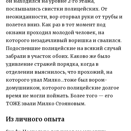
он находился на уровне 2-го этажа,
послышались свистки полицейских. От
неожиданности, вор оторвал руки от трубы и
полетел вниз. Как раз в тот момент под
окнами проходил молодой человек, на
которого незадачливый воришка и свалился.
Подоспевшие полицейские на всякий случай
забрали в участок обоих. Каково же было
удивление стражей порядка, когда в
отделении выяснилось, что прохожий, на
которого упал Милко…тоже был вором-
домушником, которого полицейские долгое
время не могли поймать. Более того — его
ТОЖЕ звали Милко Стояновым.
Из личного опыта