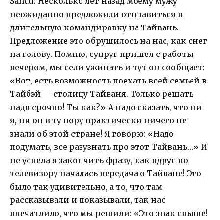
Sandu: Несколько лет назад моему мужу
неожиданно предложили отправиться в
длительную командировку на Тайвань.
Предложение это обрушилось на нас, как снег
на голову. Помню, супруг пришел с работы
вечером, мы сели ужинать и тут он сообщает:
«Вот, есть возможность поехать всей семьей в
Тайбэй — столицу Тайваня. Только решать
надо срочно! Ты как?» А надо сказать, что ни
я, ни он в ту пору практически ничего не
знали об этой стране! Я говорю: «Надо
подумать, все разузнать про этот Тайвань…» И
не успела я закончить фразу, как вдруг по
телевизору началась передача о Тайване! Это
было так удивительно, а то, что там
рассказывали и показывали, так нас
впечатлило, что мы решили: «Это знак свыше!