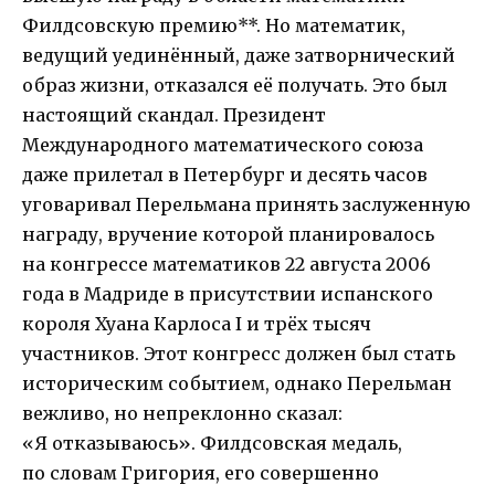
Филдсовскую премию**. Но математик,
ведущий уединённый, даже затворнический
образ жизни, отказался её получать. Это был
настоящий скандал. Президент
Международного математического союза
даже прилетал в Петербург и десять часов
уговаривал Перельмана принять заслуженную
награду, вручение которой планировалось
на конгрессе математиков 22 августа 2006
года в Мадриде в присутствии испанского
короля Хуана Карлоса I и трёх тысяч
участников. Этот конгресс должен был стать
историческим событием, однако Перельман
вежливо, но непреклонно сказал:
«Я отказываюсь». Филдсовская медаль,
по словам Григория, его совершенно