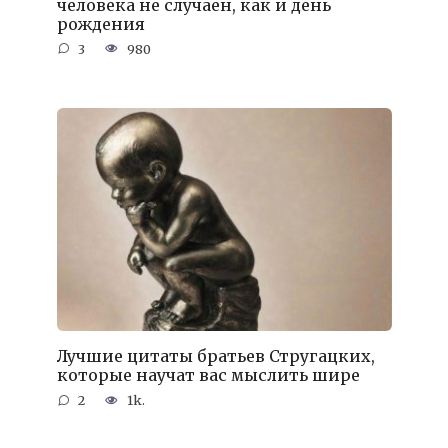
человека не случаен, как и день
рождения
3
980
Лучшие цитаты братьев Стругацких,
которые научат вас мыслить шире
2
1k.