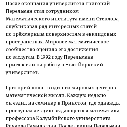
После окончания университета Григорий
Перельман стал сотрудником
Математического института имени Стеклова,
опубликовал ряд интересных статей
по трёхмерным поверхностям в евклидовых
пространствах. Мировое математическое
сообщество оценило его достижения
по заслугам. В 1992 году Перельмана
пригласили на работу в Нью-Йоркский
университет.
Григорий попал в один из мировых центров
математической мысли. Каждую неделю
он ездил на семинар в Принстон, где однажды
прослушал лекцию выдающегося математика,
профессора Колумбийского университета
Ричарда Гамильтона. После лекции Перельман