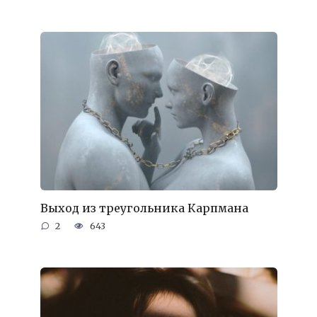
Выход из треугольника Карпмана
2
643