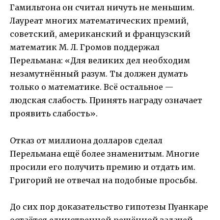
Гамильтона он считал ничуть не меньшим.
Лауреат многих математических премий,
советский, американский и французский
математик М. Л. Громов поддержал
Перельмана: «Для великих дел необходим
незамутнённый разум. Ты должен думать
только о математике. Всё остальное —
людская слабость. Принять награду означает
проявить слабость».
Отказ от миллиона долларов сделал
Перельмана ещё более знаменитым. Многие
просили его получить премию и отдать им.
Григорий не отвечал на подобные просьбы.
До сих пор доказательство гипотезы Пуанкаре
остаётся единственной решённой задачей