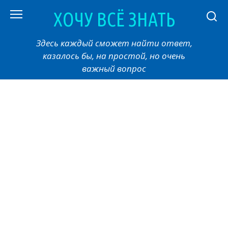
Перейти
ХОЧУ ВСЁ ЗНАТЬ
к
контенту
Здесь каждый сможет найти ответ,
казалось бы, на простой, но очень
важный вопрос