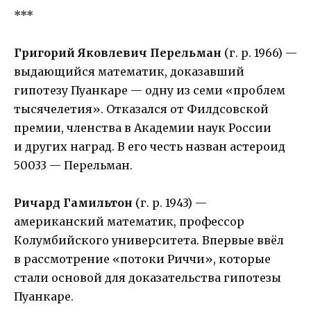
***
Григорий Яковлевич Перельман
(г. р. 1966) —
выдающийся математик, доказавший
гипотезу Пуанкаре — одну из семи «проблем
тысячелетия». Отказался от Филдсовской
премии, членства в Академии наук России
и других наград. В его честь назван астероид
50033 — Перельман.
Ричард Гамильтон
(г. р. 1943) —
американский математик, профессор
Колумбийского университета. Впервые ввёл
в рассмотрение «потоки Риччи», которые
стали основой для доказательства гипотезы
Пуанкаре.