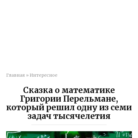
Главная
»
Интересное
Сказка о математике
Григории Перельмане,
который решил одну из семи
задач тысячелетия