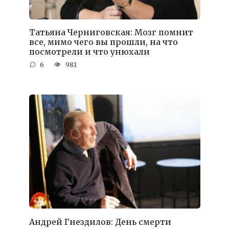
Татьяна Черниговская: Мозг помнит
все, мимо чего вы прошли, на что
посмотрели и что унюхали
6
981
Андрей Гнездилов: День смерти