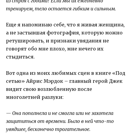
из строя с годами? Если мы их ежедневно
тренируем, тело остается гибким и сильным.
Еще я напоминаю себе, что я живая женщина,
а не застывшая фотография, которую можно
ретушировать, и признаки увядания не
говорят обо мне плохо, мне нечего их
стыдиться.
Вот одна из моих любимых сцен в книге «Под
сетью» Айрис Мэрдок – главный герой Джек
видит свою возлюбленную после
многолетней разлуки:
— Она пополнела и не смогла или не захотела
защититься от времени. Было в ней что-то
увядшее, бесконечно трогательное.