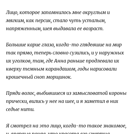
Лицо, которое запомнилось мне округлым и
мягким, как персик, стало чуть усталым,
напряженным, шея выдавала ее возраст.
Большие карие глаза, когда-то глядевшие на мир
так прямо, теперь словно сузились, и у наружных
их уголков, там, где Анна раньше продлевала их
кверху темным карандашом, годы нарисовали
крошечный сноп морщинок.
Пряди волос, выбившиеся из замысловатой короны
прически, вились у нее на шее, и я заметил в них
седые нити.
Я смотрел на это лицо, когда-то такое знакомое,
и, впервые поняв, что красота его смертна,