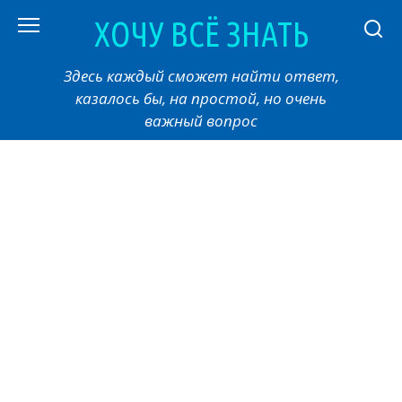
Перейти
ХОЧУ ВСЁ ЗНАТЬ
к
контенту
Здесь каждый сможет найти ответ,
казалось бы, на простой, но очень
важный вопрос