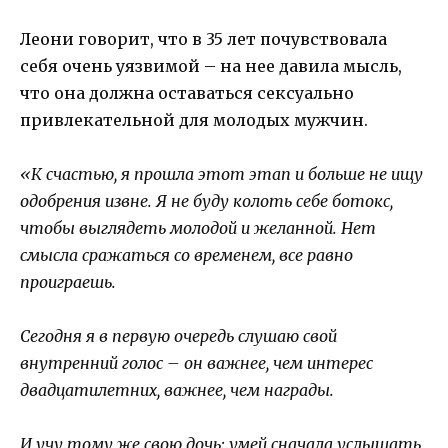
Леони говорит, что в 35 лет почувствовала
себя очень уязвимой – на нее давила мысль,
что она должна оставаться сексуально
привлекательной для молодых мужчин.
«К счастью, я прошла этот этап и больше не ищу
одобрения извне. Я не буду колоть себе ботокс,
чтобы выглядеть молодой и желанной. Нет
смысла сражаться со временем, все равно
проиграешь.
Сегодня я в первую очередь слушаю свой
внутренний голос – он важнее, чем интерес
двадцатилетних, важнее, чем награды.
И учу тому же свою дочь: умей сначала услышать