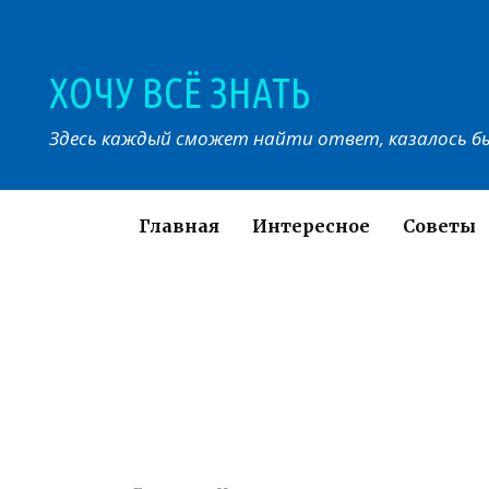
Перейти
к
контенту
ХОЧУ ВСЁ ЗНАТЬ
Здесь каждый сможет найти ответ, казалось бы
Главная
Интересное
Советы