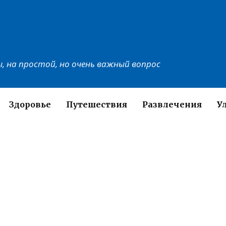
, на простой, но очень важный вопрос
Здоровье
Путешествия
Развлечения
У