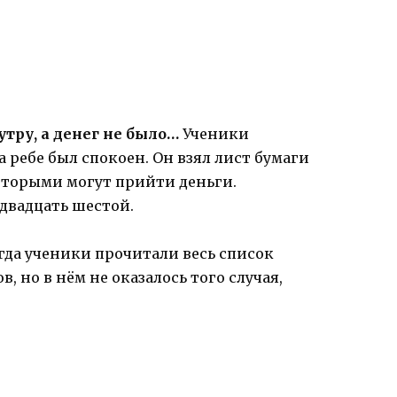
утру, а денег не было…
Ученики
а ребе был спокоен. Он взял лист бумаги
которыми могут прийти деньги.
 двадцать шестой.
гда ученики прочитали весь список
, но в нём не оказалось того случая,