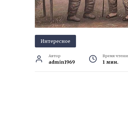
Интересное
Автор
Время чтени
admin1969
1 мин.