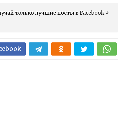
учай только лучшие посты в Facebook ↓
acebook