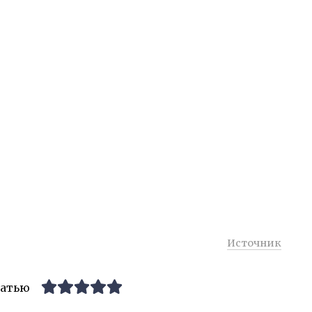
Источник
татью