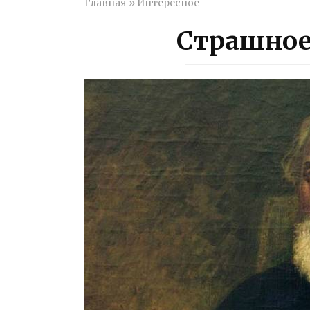
Главная
»
Интересное
Страшное