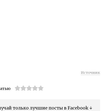
Источник
татью
учай только лучшие посты в Facebook ↓