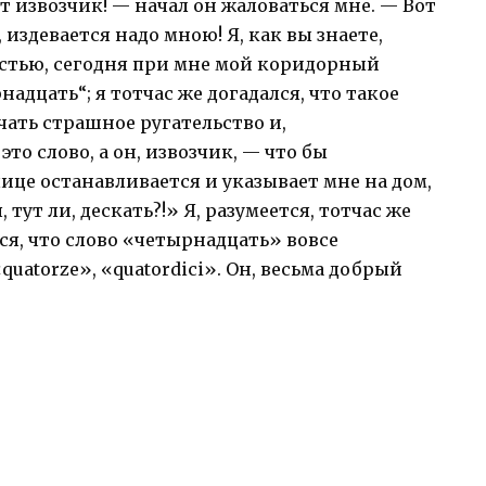
от извозчик! — начал он жаловаться мне. — Вот
, издевается надо мною! Я, как вы знаете,
частью, сегодня при мне мой коридорный
адцать“; я тотчас же догадался, что такое
ать страшное ругательство и,
то слово, а он, извозчик, — что бы
ице останавливается и указывает мне на дом,
тут ли, дескать?!» Я, разумеется, тотчас же
ся, что слово «четырнадцать» вовсе
«quatorze», «quatordici». Он, весьма добрый