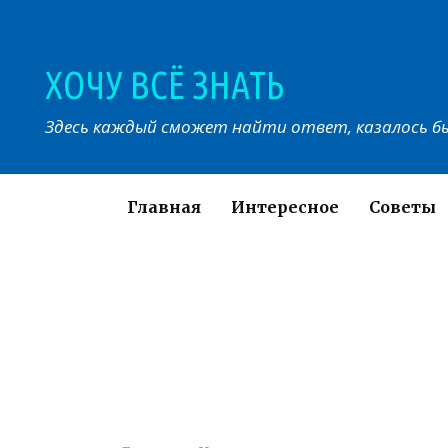
Перейти
к
контенту
ХОЧУ ВСЁ ЗНАТЬ
Здесь каждый сможет найти ответ, казалось бы
Главная
Интересное
Советы