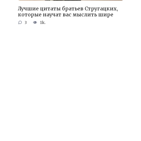
Лучшие цитаты братьев Стругацких,
которые научат вас мыслить шире
3
1k.