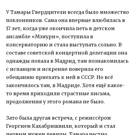
У Тамары Гвердцители всегда было множество
поклонников. Сама она впервые влюбилась в
17 лет, когда уже окончила петь в детском
ансамбле «Мзиури», поступила в
консерваторию и стала выступать сольно. В
составе советской концертной делегации она
однажды попала в Мадрид, там познакомилась
с испанцем и искренне поверила его
обещанию приехать к ней в СССР. Но всё
закончилось там, в Мадриде. Хотя ещё какое-
то время приходили страстные письма,
продолжения у этого романа не было.
Зато была другая встреча, с режиссёром
Георгием Кахабришвили, который и стал
первым мужем певицы. Тамара честно