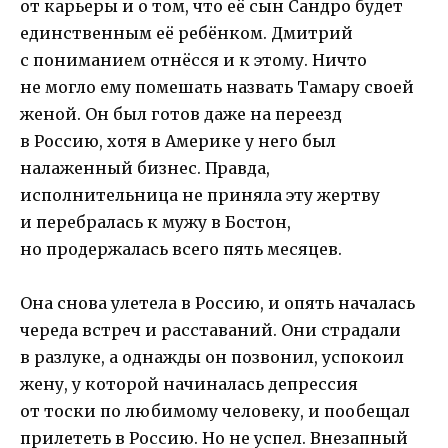
от карьеры и о том, что её сын Сандро будет
единственным её ребёнком. Дмитрий
с пониманием отнёсся и к этому. Ничто
не могло ему помешать назвать Тамару своей
женой. Он был готов даже на переезд
в Россию, хотя в Америке у него был
налаженный бизнес. Правда,
исполнительница не приняла эту жертву
и перебралась к мужу в Бостон,
но продержалась всего пять месяцев.
Она снова улетела в Россию, и опять началась
череда встреч и расставаний. Они страдали
в разлуке, а однажды он позвонил, успокоил
жену, у которой начиналась депрессия
от тоски по любимому человеку, и пообещал
прилететь в Россию. Но не успел. Внезапный