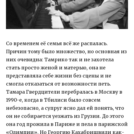
Со временем её семья всё же распалась.
Причин тому было множество, но основная из
них очевидна: Тамрико так и не захотела
стать просто женой и матерью, она не
представляла себе жизни без сцены и не
смогла отказаться от возможности петь.
Тамара Гвердцители перебралась в Москву в
1990-е, когда в Тбилиси было совсем
небезопасно, а супруг ясно дал ей понять, что
он не собирается уезжать из Грузии. До этого
она год прожила в Париже и пела в парижской
«Олимпии». Но Георгию Кахабришвили как-