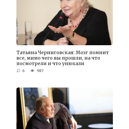
Татьяна Черниговская: Мозг помнит
все, мимо чего вы прошли, на что
посмотрели и что унюхали
6
987