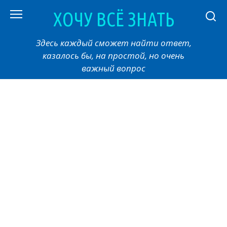
Перейти
ХОЧУ ВСЁ ЗНАТЬ
к
контенту
Здесь каждый сможет найти ответ,
казалось бы, на простой, но очень
важный вопрос