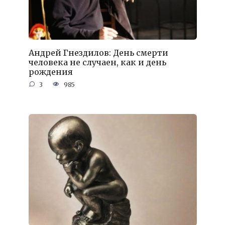
Андрей Гнездилов: День смерти
человека не случаен, как и день
рождения
3
985