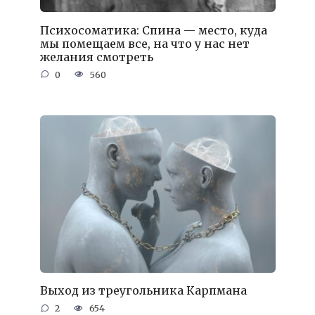
Психосоматика: Спина — место, куда
мы помещаем все, на что у нас нет
желания смотреть
0
560
Выход из треугольника Карпмана
2
654