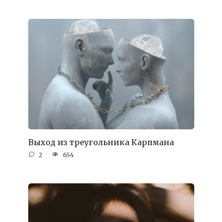
Выход из треугольника Карпмана
2
654