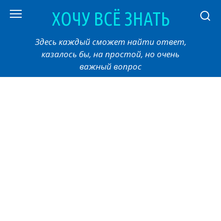
Перейти
ХОЧУ ВСЁ ЗНАТЬ
к
контенту
Здесь каждый сможет найти ответ,
казалось бы, на простой, но очень
важный вопрос