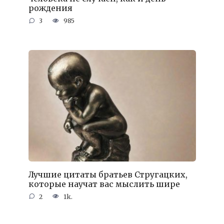
рождения
3
985
Лучшие цитаты братьев Стругацких,
которые научат вас мыслить шире
2
1k.