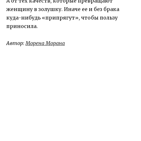
А от тех качеств, которые превращают
женщину в золушку. Иначе ее и без брака
куда-нибудь «припрягут», чтобы пользу
приносила.
Автор:
Морена Морана