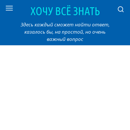
Перейти
ХОЧУ ВСЁ ЗНАТЬ
к
контенту
Здесь каждый сможет найти ответ,
казалось бы, на простой, но очень
важный вопрос