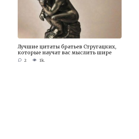
Лучшие цитаты братьев Стругацких,
которые научат вас мыслить шире
2
1k.