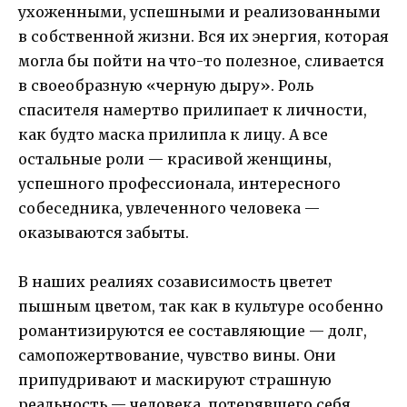
ухоженными, успешными и реализованными
в собственной жизни. Вся их энергия, которая
могла бы пойти на что-то полезное, сливается
в своеобразную «черную дыру». Роль
спасителя намертво прилипает к личности,
как будто маска прилипла к лицу. А все
остальные роли — красивой женщины,
успешного профессионала, интересного
собеседника, увлеченного человека —
оказываются забыты.
В наших реалиях созависимость цветет
пышным цветом, так как в культуре особенно
романтизируются ее составляющие — долг,
самопожертвование, чувство вины. Они
припудривают и маскируют страшную
реальность — человека, потерявшего себя.