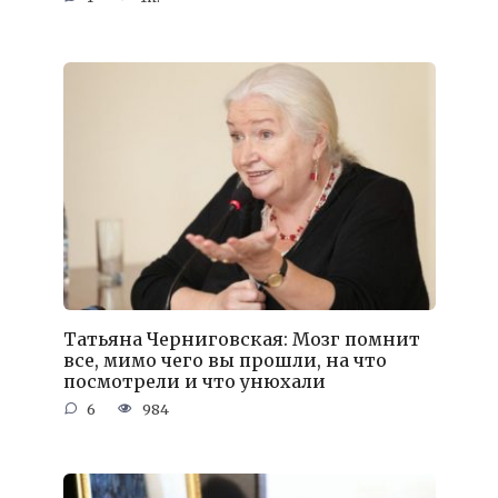
Татьяна Черниговская: Мозг помнит
все, мимо чего вы прошли, на что
посмотрели и что унюхали
6
984