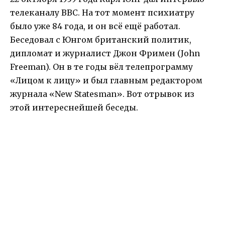
телеканалу BBC. На тот момент психиатру
было уже 84 года, и он всё ещё работал.
Беседовал с Юнгом британский политик,
дипломат и журналист Джон Фримен (John
Freeman). Он в те годы вёл телепрограмму
«Лицом к лицу» и был главным редактором
журнала «New Statesman». Вот отрывок из
этой интереснейшей беседы.