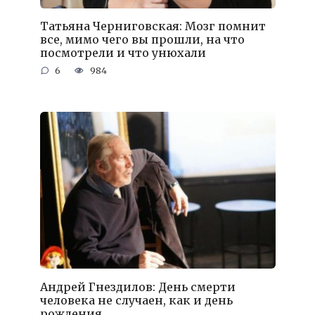
Татьяна Черниговская: Мозг помнит
все, мимо чего вы прошли, на что
посмотрели и что унюхали
6
984
Андрей Гнездилов: День смерти
человека не случаен, как и день
рождения