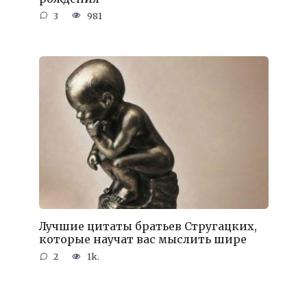
3
981
Лучшие цитаты братьев Стругацких,
которые научат вас мыслить шире
2
1k.