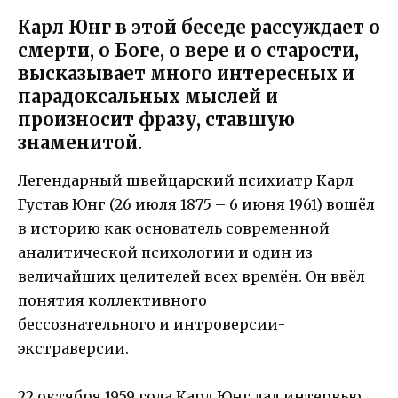
Карл Юнг в этой беседе рассуждает о
смерти, о Боге, о вере и о старости,
высказывает много интересных и
парадоксальных мыслей и
произносит фразу, ставшую
знаменитой.
Легендарный швейцарский психиатр Карл
Густав Юнг (26 июля 1875 – 6 июня 1961) вошёл
в историю как основатель современной
аналитической психологии и один из
величайших целителей всех времён. Он ввёл
понятия коллективного
бессознательного и интроверсии-
экстраверсии.
22 октября 1959 года Карл Юнг дал интервью