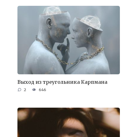
Выход из треугольника Карпмана
2
646