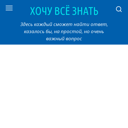
Перейти
ХОЧУ ВСЁ ЗНАТЬ
к
контенту
Здесь каждый сможет найти ответ,
казалось бы, на простой, но очень
важный вопрос