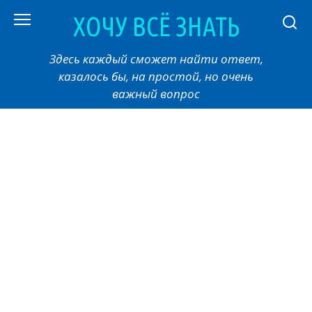
Перейти
ХОЧУ ВСЁ ЗНАТЬ
к
контенту
Здесь каждый сможет найти ответ,
казалось бы, на простой, но очень
важный вопрос