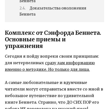
Беннета
Доказательства омоложения
Беннета
Комплекс от Сэнфорда Беннета.
Основные приемы и
упражнения
Сегодня я пойду вопреки своим принципам:
для нетерпеливых
сразу дам информацию
именно о методике. Но только для лица.
А самые любознательные и вдумчивые
читатели могут отправиться вместе со мной в
небольшое путешествие по удивительной
книге Беннета. Странно, что ДО СИХ ПОР его
работа НЕ переведена на русский язык!