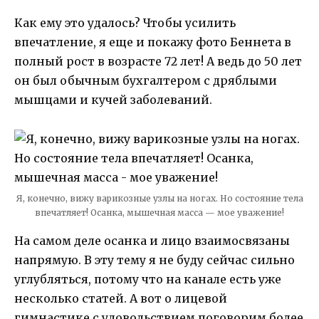
Как ему это удалось? Чтобы усилить
впечатление, я еще и покажу фото Беннета в
полный рост в возрасте 72 лет! А ведь до 50 лет
он был обычным бухгалтером с дряблыми
мышцами и кучей заболеваний.
Я, конечно, вижу варикозные узлы на ногах. Но состояние тела
впечатляет! Осанка, мышечная масса — мое уважение!
На самом деле осанка и лицо взаимосвязаны
напрямую. В эту тему я не буду сейчас сильно
углубляться, потому что на канале есть уже
несколько статей. А вот о лицевой
гимнастике с удовольствием поговорим более