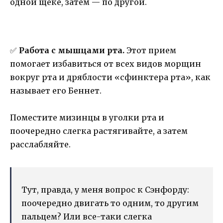
одной щеке, затем — по другой.
✅
Работа с мышцами рта.
Этот прием
помогает избавиться от всех видов морщин
вокруг рта и дряблости «сфинктера рта», как
называет его Беннет.
Поместите мизинцы в уголки рта и
поочередно слегка растягивайте, а затем
расслабляйте.
Тут, правда, у меня вопрос к Сэнфорду:
поочередно двигать то одним, то другим
пальцем? Или все-таки слегка