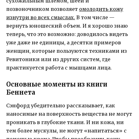
сухожильным шлемом, шеей и
позвоночником позволяет
омолодить кожу
изнутри во всех смыслах.
В том числе —
вернуть юношеский объем. И я хорошо знаю
теперь, что это возможно: доводилось видеть
уже даже не единицы, а десятки примеров
женщин, которые пользуются техниками из
Ревитоники или из других систем, где
практикуется работа с мышцами лица.
Основные моменты из книги
Беннета
Сэнфорд убедительно рассказывает, как
наносимые на поверхность вещества не могут
проникать в глубокие ткани. И ни кожа, ни
тем более мускулы, не могут «напитаться» с
помощью крема. Чтобы преобразить кожу,