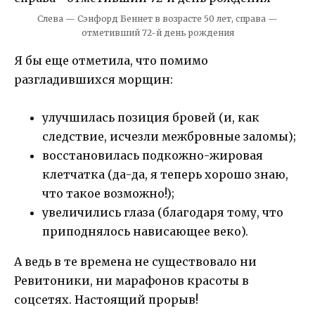
Слева — Сэнфорд Беннет в возрасте 50 лет, справа —
отметивший 72-й день рождения
Я бы еще отметила, что помимо
разгладившихся морщин:
улучшилась позиция бровей (и, как
следствие, исчезли межбровные заломы);
восстановилась подкожно-жировая
клетчатка (да-да, я теперь хорошо знаю,
что такое возможно!);
увеличились глаза (благодаря тому, что
приподнялось нависающее веко).
А ведь в те времена не существовало ни
Ревитоники, ни марафонов красоты в
соцсетях. Настоящий прорыв!