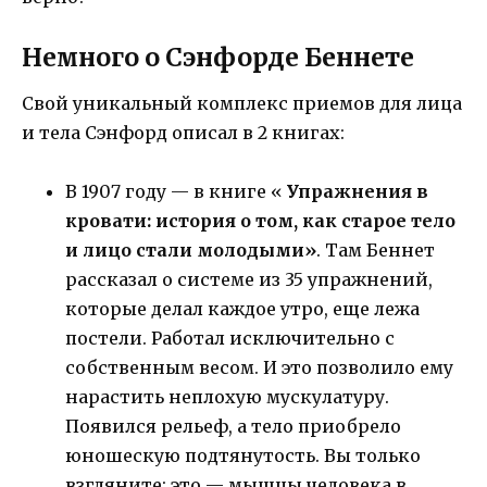
Немного о Сэнфорде Беннете
Свой уникальный комплекс приемов для лица
и тела Сэнфорд описал в 2 книгах:
В 1907 году — в книге «
Упражнения в
кровати: история о том, как старое тело
и лицо стали молодыми»
. Там Беннет
рассказал о системе из 35 упражнений,
которые делал каждое утро, еще лежа
постели. Работал исключительно с
собственным весом. И это позволило ему
нарастить неплохую мускулатуру.
Появился рельеф, а тело приобрело
юношескую подтянутость. Вы только
взгляните: это — мышцы человека в