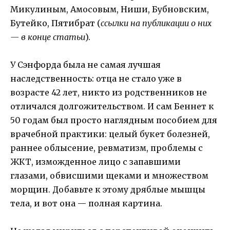
Микулиным, Амосовым, Ниши, Бубновским,
Бутейко, Пятибрат (
ссылки на публикации о них
— в конце статьи
).
У Сэнфорда была не самая лучшая
наследственность: отца не стало уже в
возрасте 42 лет, никто из родственников не
отличался долгожительством. И сам Беннет к
50 годам был просто наглядным пособием для
врачебной практики: целый букет болезней,
раннее облысение, ревматизм, проблемы с
ЖКТ, изможденное лицо с запавшими
глазами, обвисшими щеками и множеством
морщин. Добавьте к этому дряблые мышцы
тела, и вот она — полная картина.