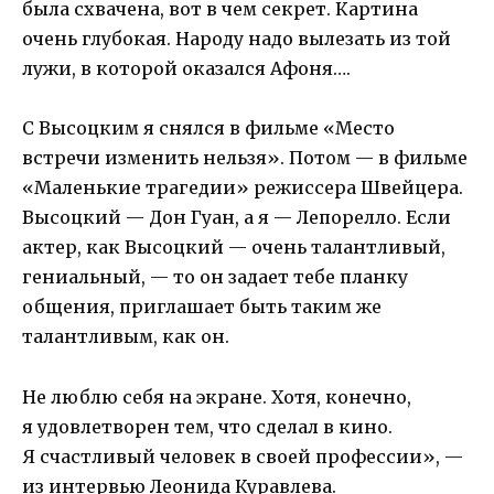
была схвачена, вот в чем секрет. Картина
очень глубокая. Народу надо вылезать из той
лужи, в которой оказался Афоня….
С Высоцким я снялся в фильме «Место
встречи изменить нельзя». Потом — в фильме
«Маленькие трагедии» режиссера Швейцера.
Высоцкий — Дон Гуан, а я — Лепорелло. Если
актер, как Высоцкий — очень талантливый,
гениальный, — то он задает тебе планку
общения, приглашает быть таким же
талантливым, как он.
Не люблю себя на экране. Хотя, конечно,
я удовлетворен тем, что сделал в кино.
Я счастливый человек в своей профессии», —
из интервью Леонида Куравлева.