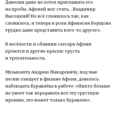
Данелия даже не хотел приглашать его
на пробы. Афоней мог стать… Владимир
Высоцкий! Но всё сложилось так, как
сложилось, и теперь в роли Афанасия Борщова
трудно даже представить кого-то другого.
В весёлости и обаянии слесаря Афони
кроются и другие краски: грусть
и трогательность.
Музыканту Андрею Макаревичу, под чью
песню танцует в фильме Афоня, довелось
наблюдать Куравлёва в работе: «Никто больше
не умеет так передавать вот эту грустную
иронию, это может только Куравлев».