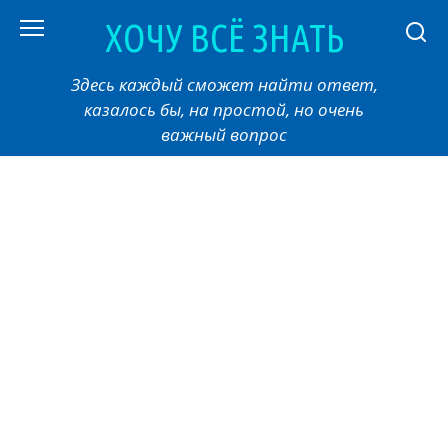
Перейти
ХОЧУ ВСЁ ЗНАТЬ
к
контенту
Здесь каждый сможет найти ответ,
казалось бы, на простой, но очень
важный вопрос