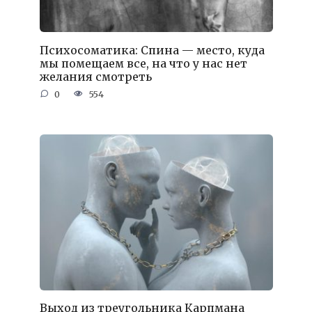
Психосоматика: Спина — место, куда
мы помещаем все, на что у нас нет
желания смотреть
0
554
Выход из треугольника Карпмана