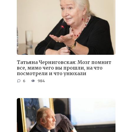
Татьяна Черниговская: Мозг помнит
все, мимо чего вы прошли, на что
посмотрели и что унюхали
6
984