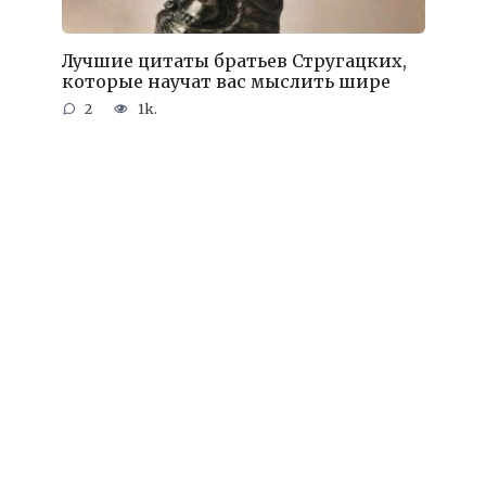
Лучшие цитаты братьев Стругацких,
которые научат вас мыслить шире
2
1k.