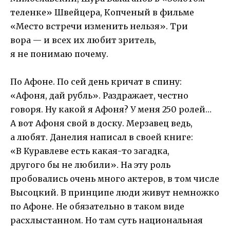
теленке» Швейцера, Копченый в фильме
«Место встречи изменить нельзя». Три
вора — и всех их любит зритель,
я не понимаю почему.
По Афоне. По сей день кричат в спину:
«Афоня, дай рубль». Раздражает, честно
говоря. Ну какой я Афоня? У меня 250 ролей…
А вот Афоня свой в доску. Мерзавец ведь,
а любят. Данелия написал в своей книге:
«В Куравлеве есть какая-то загадка,
другого бы не любили». На эту роль
пробовались очень много актеров, в том числе
Высоцкий. В принципе люди живут немножко
по Афоне. Не обязательно в таком виде
расхлыстанном. Но там суть национальная