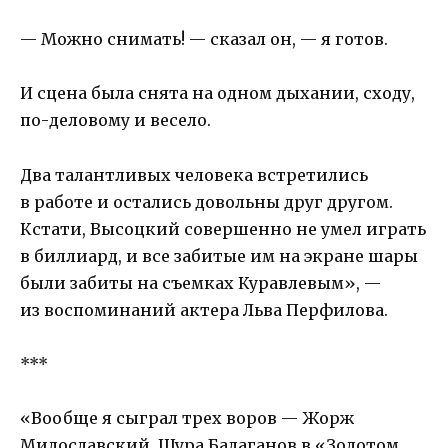
— Можно снимать! — сказал он, — я готов.
И сцена была снята на одном дыхании, сходу,
по-деловому и весело.
Два талантливых человека встретились
в работе и остались довольны друг другом.
Кстати, Высоцкий совершенно не умел играть
в биллиард, и все забитые им на экране шары
были забиты на съемках Куравлевым», —
из воспоминаний актера Льва Перфилова.
***
«Вообще я сыграл трех воров — Жорж
Милославский, Шура Балаганов в «Золотом