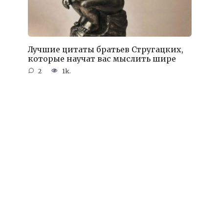
Лучшие цитаты братьев Стругацких,
которые научат вас мыслить шире
2
1k.