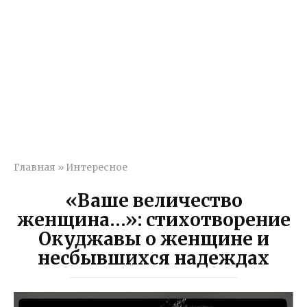
Главная
»
Интересное
«Ваше величество
женщина…»: стихотворение
Окуджавы о женщине и
несбывшихся надеждах