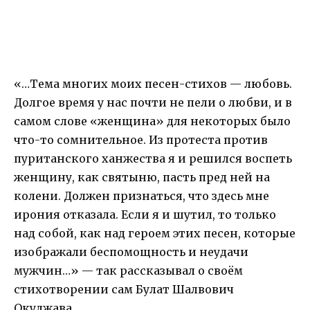
«…Тема многих моих песен-стихов — любовь.
Долгое время у нас почти не пели о любви, и в
самом слове «женщина» для некоторых было
что-то сомнительное. Из протеста против
пуританского ханжества я и решился воспеть
женщину, как святыню, пасть пред ней на
колени. Должен признаться, что здесь мне
ирония отказала. Если я и шутил, то только
над собой, как над героем этих песен, которые
изображали беспомощность и неудачи
мужчин…» — так рассказывал о своём
стихотворении сам Булат Шалвович
Окуджава.