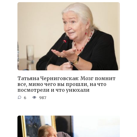
Татьяна Черниговская: Мозг помнит
все, мимо чего вы прошли, на что
посмотрели и что унюхали
6
987