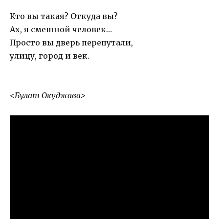
Кто вы такая? Откуда вы?
Ах, я смешной человек…
Просто вы дверь перепутали,
улицу, город и век.
<Булат Окуджава>