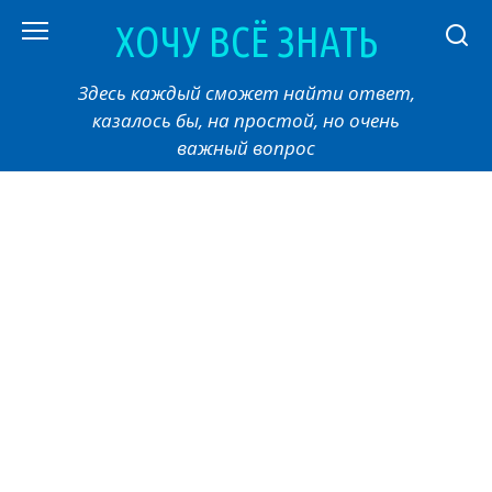
Перейти
ХОЧУ ВСЁ ЗНАТЬ
к
контенту
Здесь каждый сможет найти ответ,
казалось бы, на простой, но очень
важный вопрос