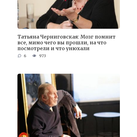
Татьяна Черниговская: Мозг помнит
все, мимо чего вы прошли, на что
посмотрели и что унюхали
6
973