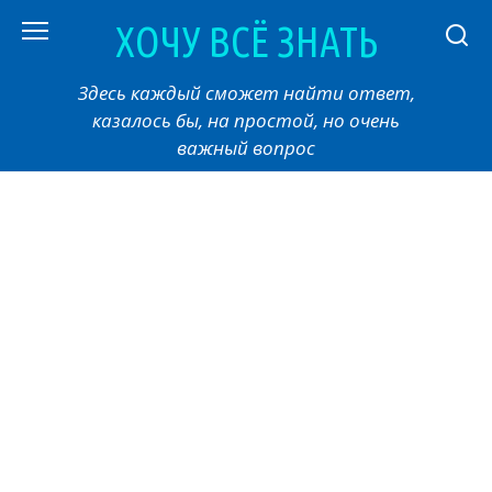
Перейти
ХОЧУ ВСЁ ЗНАТЬ
к
контенту
Здесь каждый сможет найти ответ,
казалось бы, на простой, но очень
важный вопрос