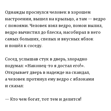
Однажды проснулся человек в хорошем
настроении, вышел на крыльцо, а там — ведро
с помоями. Человек взял ведро, помои вылил,
ведро вычистил до блеска, насобирал в него
самых больших, спелых и вкусных яблок
и пошёл к соседу.
Сосед, услышав стук в дверь, злорадно
подумал: «Наконец-то я достал его!».
Открывает дверь в надежде на скандал,
а человек протянул ему ведро с яблоками
и сказал:
— Кто чем богат, тот тем и делится!