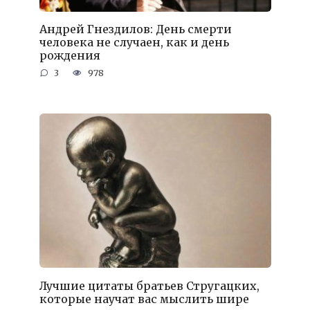
Андрей Гнездилов: День смерти
человека не случаен, как и день
рождения
3
978
Лучшие цитаты братьев Стругацких,
которые научат вас мыслить шире