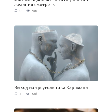
желания смотреть
0
550
Выход из треугольника Карпмана
2
636