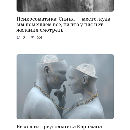
Психосоматика: Спина — место, куда
мы помещаем все, на что у нас нет
желания смотреть
0
551
Выход из треугольника Карпмана