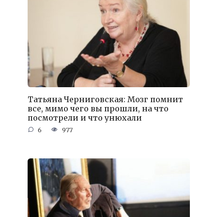
Татьяна Черниговская: Мозг помнит
все, мимо чего вы прошли, на что
посмотрели и что унюхали
6
977