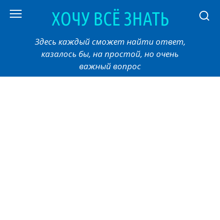
Перейти
ХОЧУ ВСЁ ЗНАТЬ
к
контенту
Здесь каждый сможет найти ответ,
казалось бы, на простой, но очень
важный вопрос