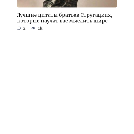
Лучшие цитаты братьев Стругацких,
которые научат вас мыслить шире
2
1k.