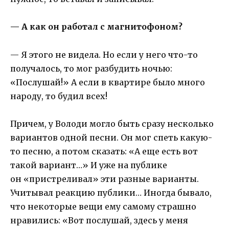
— А как он работал с магнитофоном?
— Я этого не видела. Но если у него что-то
получалось, то мог разбудить ночью:
«Послушай!» А если в квартире было много
народу, то будил всех!
Причем, у Володи могло быть сразу несколько
вариантов одной песни. Он мог спеть какую-
то песню, а потом сказать: «А еще есть вот
такой вариант…» И уже на публике
он «пристреливал» эти разные варианты.
Учитывал реакцию публики… Иногда бывало,
что некоторые вещи ему самому страшно
нравились: «Вот послушай, здесь у меня