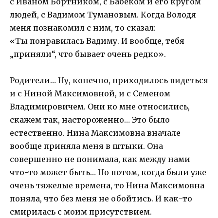
с Иваном Бортником, с Бабеком и его кругом
людей, с Вадимом Тумановым. Когда Володя
меня познакомил с ним, то сказал:
«Ты понравилась Вадиму. И вообще, тебя
„приняли“, что бывает очень редко».
Родители… Ну, конечно, приходилось видеться
и с Ниной Максимовной, и с Семеном
Владимировичем. Они ко мне относились,
скажем так, настороженно… Это было
естественно. Нина Максимовна вначале
вообще приняла меня в штыки. Она
совершенно не понимала, как между нами
что-то может быть… Но потом, когда были уже
очень тяжелые времена, то Нина Максимовна
поняла, что без меня не обойтись. И как-то
смирилась с моим присутствием.