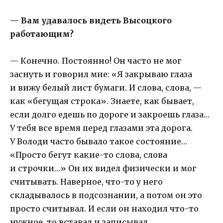
— Вам удавалось видеть Высоцкого
работающим?
— Конечно. Постоянно! Он часто не мог
заснуть и говорил мне: «Я закрываю глаза
и вижу белый лист бумаги. И слова, слова, —
как «бегущая строка». Знаете, как бывает,
если долго едешь по дороге и закроешь глаза…
У тебя все время перед глазами эта дорога.
У Володи часто бывало такое состояние…
«Просто бегут какие-то слова, слова
и строчки…» Он их видел физически и мог
считывать. Наверное, что-то у него
складывалось в подсознании, а потом он это
просто считывал. И если он находил что-то
нужное, то вставал и записывал.