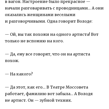
в вагон. Настроение было прекрасное —
начали разговаривать с проводницами… А они
оказались женщинами веселыми
и разговорчивыми. Одна говорит Володе:
— Ой, вы так похожи на одного артиста! Вот
только не вспомню на кого.
— Да, ему все говорят, что он на артиста
похож.
— На какого?
— Да этот, как его… В Театре Моссовета
работает, фамилию вот забыла… А Володя
не артист. Он — зубной техник.