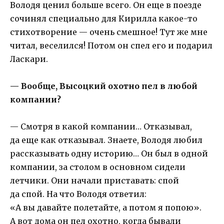
Володя ценил больше всего. Он еще в поезде
сочинял специально для Кирилла какое-то
стихотворение — очень смешное! Тут же мне
читал, веселился! Потом он спел его и подарил
Ласкари.
— Вообще, Высоцкий охотно пел в любой
компании?
— Смотря в какой компании… Отказывал,
да еще как отказывал. Знаете, Володя любил
рассказывать одну историю… Он был в одной
компании, за столом в основном сидели
летчики. Они начали приставать: спой
да спой. На что Володя ответил:
«А вы давайте полетайте, а потом я попою».
А вот дома он пел охотно, когда бывали