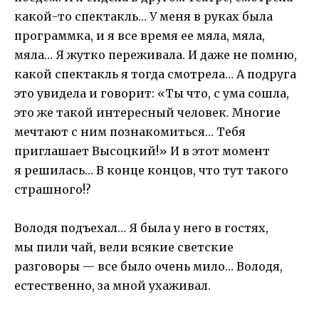
какой-то спектакль… У меня в руках была
программка, и я все время ее мяла, мяла,
мяла… Я жутко переживала. И даже не помню,
какой спектакль я тогда смотрела… А подруга
это увидела и говорит: «Ты что, с ума сошла,
это же такой интересный человек. Многие
мечтают с ним познакомиться… Тебя
приглашает Высоцкий!» И в этот момент
я решилась… В конце концов, что тут такого
страшного!?
Володя подъехал… Я была у него в гостях,
мы пили чай, вели всякие светские
разговоры — все было очень мило… Володя,
естественно, за мной ухаживал.