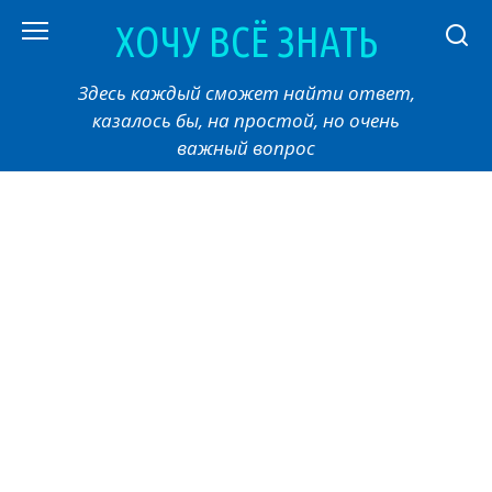
Перейти
ХОЧУ ВСЁ ЗНАТЬ
к
контенту
Здесь каждый сможет найти ответ,
казалось бы, на простой, но очень
важный вопрос