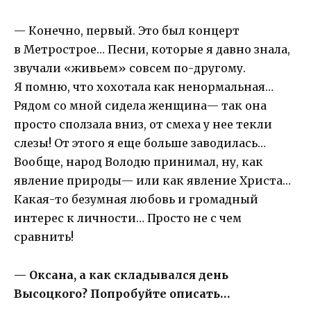
— Конечно, первый. Это был концерт
в Метрострое… Песни, которые я давно знала,
звучали «живьем» совсем по-другому.
Я помню, что хохотала как ненормальная…
Рядом со мной сидела женщина— так она
просто сползала вниз, от смеха у нее текли
слезы! От этого я еще больше заводилась…
Вообще, народ Володю принимал, ну, как
явление природы— или как явление Христа…
Какая-то безумная любовь и громадный
интерес к личности… Просто не с чем
сравнить!
— Оксана, а как складывался день
Высоцкого? Попробуйте описать…