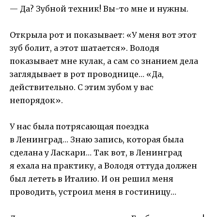
— Да? Зубной техник! Вы-то мне и нужны.
Открыла рот и показывает: «У меня вот этот
зуб болит, а этот шатается». Володя
показывает мне кулак, а сам со знанием дела
заглядывает в рот проводнице… «Да,
действительно. С этим зубом у вас
непорядок».
У нас была потрясающая поездка
в Ленинград… Знаю запись, которая была
сделана у Ласкари… Так вот, в Ленинград
я ехала на практику, а Володя оттуда должен
был лететь в Италию. И он решил меня
проводить, устроил меня в гостиницу…