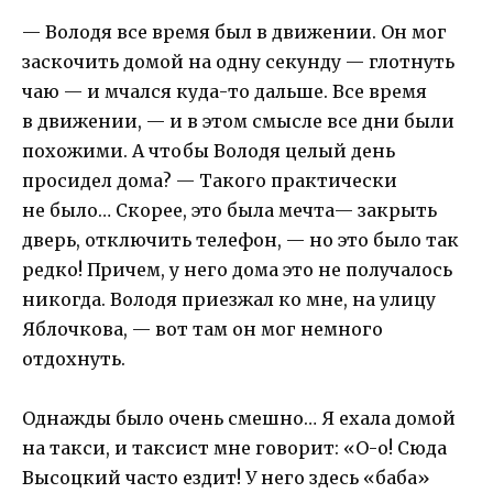
— Володя все время был в движении. Он мог
заскочить домой на одну секунду — глотнуть
чаю — и мчался куда-то дальше. Все время
в движении, — и в этом смысле все дни были
похожими. А чтобы Володя целый день
просидел дома? — Такого практически
не было… Скорее, это была мечта— закрыть
дверь, отключить телефон, — но это было так
редко! Причем, у него дома это не получалось
никогда. Володя приезжал ко мне, на улицу
Яблочкова, — вот там он мог немного
отдохнуть.
Однажды было очень смешно… Я ехала домой
на такси, и таксист мне говорит: «О-о! Сюда
Высоцкий часто ездит! У него здесь «баба»