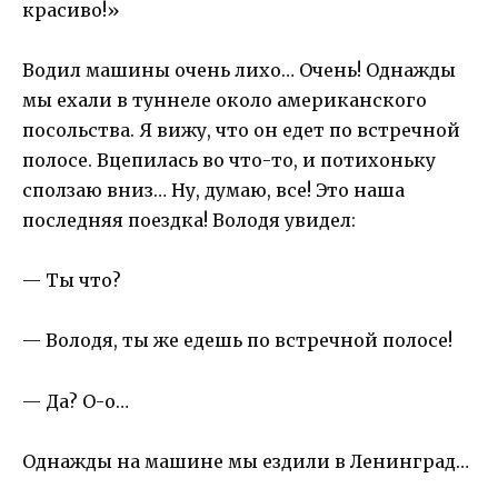
красиво!»
Водил машины очень лихо… Очень! Однажды
мы ехали в туннеле около американского
посольства. Я вижу, что он едет по встречной
полосе. Вцепилась во что-то, и потихоньку
сползаю вниз… Ну, думаю, все! Это наша
последняя поездка! Володя увидел:
— Ты что?
— Володя, ты же едешь по встречной полосе!
— Да? О-о…
Однажды на машине мы ездили в Ленинград…