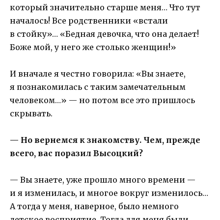
который значительно старше меня… Что тут
началось! Все родственники «встали
в стойку»… «Бедная девочка, что она делает!
Боже мой, у него же столько женщин!»
И вначале я честно говорила: «Вы знаете,
я познакомилась с таким замечательным
человеком…» — но потом все это пришлось
скрывать.
— Но вернемся к знакомству. Чем, прежде
всего, вас поразил Высоцкий?
— Вы знаете, уже прошло много времени —
и я изменилась, и многое вокруг изменилось…
А тогда у меня, наверное, было немного
детское восприятие. Тогда для меня были