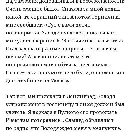
Да, там меня допрашивали в Госбезопасности!
Очень смешно было… Сначала за мной ходил
какой-то странный тип. А потом горничная
мне сообщает: «Тут с вами хотят
поговорить». Заходит человек, показывает
мне удостоверение КГБ и начинает «пытать».
Стал задавать разные вопросы — что, зачем,
почему? А все кончилось тем, что
он предложил мне выйти за него замуж…
Но все-таки польза от него была, он помог мне
достать билет на Москву.
Так вот, мы приехали в Ленинград, Володя
устроил меня в гостиницу и днем должен был
улететь. Я поехала в Пулково его провожать.
И мы там потерялись… Слышу, объявляют
по радио, что Володя ждет меня в медпункте.