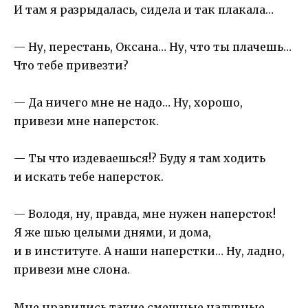
И там я разрыдалась, сидела и так плакала…
— Ну, перестань, Оксана… Ну, что ты плачешь…
Что тебе привезти?
— Да ничего мне не надо… Ну, хорошо,
привези мне наперсток.
— Ты что издеваешься!? Буду я там ходить
и искать тебе наперсток.
— Володя, ну, правда, мне нужен наперсток!
Я же шью целыми днями, и дома,
и в институте. А наши наперстки… Ну, ладно,
привези мне слона.
Мне нравились такие смешные надувные