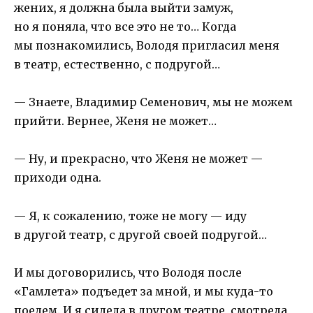
жених, я должна была выйти замуж,
но я поняла, что все это не то… Когда
мы познакомились, Володя пригласил меня
в театр, естественно, с подругой…
— Знаете, Владимир Семенович, мы не можем
прийти. Вернее, Женя не может…
— Ну, и прекрасно, что Женя не может —
приходи одна.
— Я, к сожалению, тоже не могу — иду
в другой театр, с другой своей подругой…
И мы договорились, что Володя после
«Гамлета» подъедет за мной, и мы куда-то
поедем. И я сидела в другом театре, смотрела