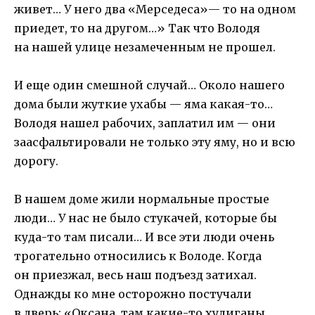
живет… У него два «Мерседеса»— то на одном
приедет, то на другом…» Так что Володя
на нашей улице незамеченным не прошел.
И еще один смешной случай… Около нашего
дома были жуткие ухабы — яма какая-то…
Володя нашел рабочих, заплатил им — они
заасфальтировали не только эту яму, но и всю
дорогу.
В нашем доме жили нормальные простые
люди… У нас не было стукачей, которые бы
куда-то там писали… И все эти люди очень
трогательно относились к Володе. Когда
он приезжал, весь наш подъезд затихал.
Однажды ко мне осторожно постучали
в дверь: «Оксана, там какие-то хулиганы