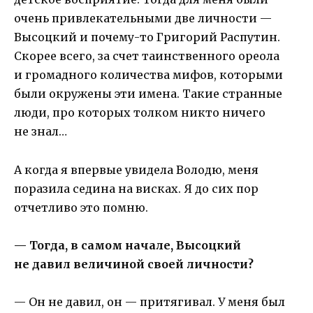
очень привлекательными две личности —
Высоцкий и почему-то Григорий Распутин.
Скорее всего, за счет таинственного ореола
и громадного количества мифов, которыми
были окружены эти имена. Такие странные
люди, про которых толком никто ничего
не знал…
А когда я впервые увидела Володю, меня
поразила седина на висках. Я до сих пор
отчетливо это помню.
— Тогда, в самом начале, Высоцкий
не давил величиной своей личности?
— Он не давил, он — притягивал. У меня был