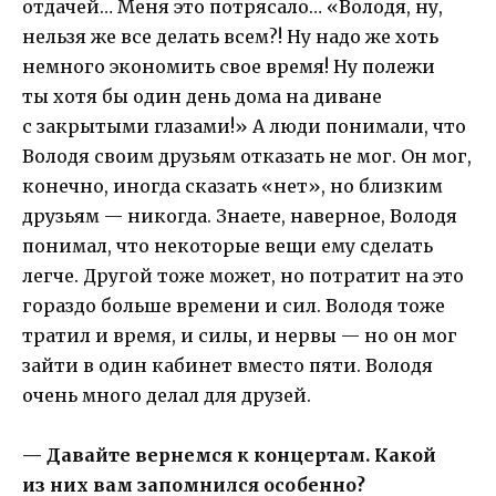
отдачей… Меня это потрясало… «Володя, ну,
нельзя же все делать всем?! Ну надо же хоть
немного экономить свое время! Ну полежи
ты хотя бы один день дома на диване
с закрытыми глазами!» А люди понимали, что
Володя своим друзьям отказать не мог. Он мог,
конечно, иногда сказать «нет», но близким
друзьям — никогда. Знаете, наверное, Володя
понимал, что некоторые вещи ему сделать
легче. Другой тоже может, но потратит на это
гораздо больше времени и сил. Володя тоже
тратил и время, и силы, и нервы — но он мог
зайти в один кабинет вместо пяти. Володя
очень много делал для друзей.
— Давайте вернемся к концертам. Какой
из них вам запомнился особенно?