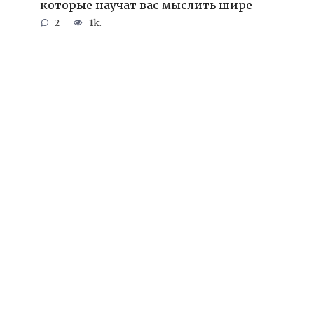
которые научат вас мыслить шире
2
1k.