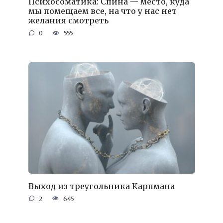
Психосоматика: Спина — место, куда
мы помещаем все, на что у нас нет
желания смотреть
0
555
Выход из треугольника Карпмана
2
645