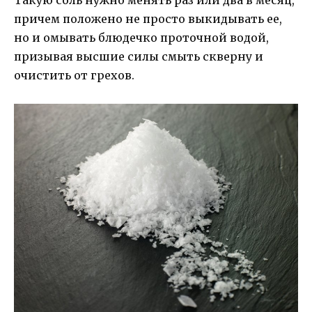
Такую соль нужно менять раз или два в месяц,
причем положено не просто выкидывать ее,
но и омывать блюдечко проточной водой,
призывая высшие силы смыть скверну и
очистить от грехов.