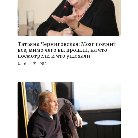
Татьяна Черниговская: Мозг помнит
все, мимо чего вы прошли, на что
посмотрели и что унюхали
6
984