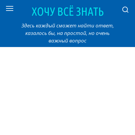
Перейти
ХОЧУ ВСЁ ЗНАТЬ
к
контенту
Здесь каждый сможет найти ответ,
казалось бы, на простой, но очень
важный вопрос