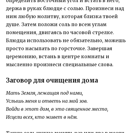
определить восточный угол и встать в него,
держа в руках блюдце с солью. Произнеси над
ним любую молитву, которая близка твоей
душе. Затем положи соль по всем углам
помещения, двигаясь по часовой стрелке.
Блюдца использовать не обязательно, можешь
просто насыпать по горсточке. Завершая
церемонию, встань в центре комнаты и
мысленно произнеси специальные слова.
Заговор для очищения дома
Мать Земля, лежащая под нами,
Услышь меня и ответь на мой зов.
Войди в этот дом, в это священное место,
Исцели всех, кто живет в нём.