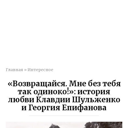
Главная
»
Интересное
«Возвращайся. Мне без тебя
так одиноко!»: история
любви Клавдии Шульженко
и Георгия Епифанова