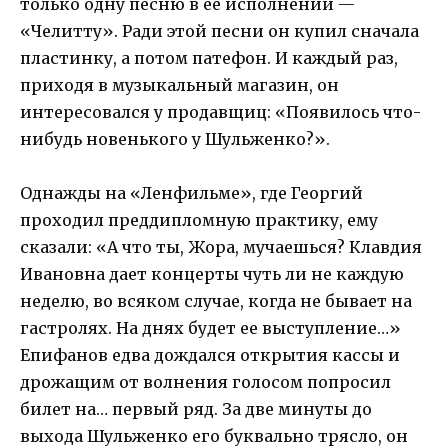
только одну песню в ее исполнении —
«Челитту». Ради этой песни он купил сначала
пластинку, а потом патефон. И каждый раз,
приходя в музыкальный магазин, он
интересовался у продавщиц: «Появилось что-
нибудь новенького у Шульженко?».
Однажды на «Ленфильме», где Георгий
проходил преддипломную практику, ему
сказали: «А что ты, Жора, мучаешься? Клавдия
Ивановна дает концерты чуть ли не каждую
неделю, во всяком случае, когда не бывает на
гастролях. На днях будет ее выступление…»
Епифанов едва дождался открытия кассы и
дрожащим от волнения голосом попросил
билет на… первый ряд. За две минуты до
выхода Шульженко его буквально трясло, он