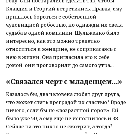
году. Они постарались сделать так, чтобы
Клавдия и Георгий встретились. Правда, ему
пришлось бороться с собственной
чудовищной робостью, но однажды их свела
судьба в одной компании. Шульженко было
интересно, как это можно трепетно
относиться к женщине, не соприкасаясь с
нею в жизни. Она пригласила его к себе
домой, они проговорили до самого утра…
«Связался черт с младенцем…»
Казалось бы, два человека любят друг друга,
что может стать преградой их счастью? Вроде
ничего, если бы не «возрастной порог». Ей
было уже 50, а ему еще не исполнилось и 38.
Сейчас на это никто не смотрит, а тогда?