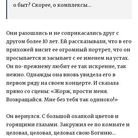
о быт? Скорее, о комплексы…
Они разошлись и не соприкасались друг с
другом более 10 лет. Ей рассказывали, что в его
прихожей висит ее огромный портрет, что он
просыпается и засыпает с ее именем на устах.
Он по-прежнему любит ее так искренне, так
нежно. Однажды она вновь увидела его в
первом ряду на своем концерте. И сказала
прямо со сцены: «Жорж, прости меня.
Возвращайся. Мне без тебя так одиноко!»
Он вернулся. С большой охапкой цветов и
горящими глазами. Закружил ее по комнате и
целовал, целовал, целовал свою Богиню…