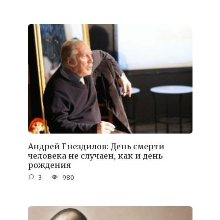
Андрей Гнездилов: День смерти
человека не случаен, как и день
рождения
3
980