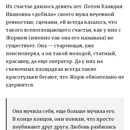
Их счастье длилось девять лет. Потом Клавдия
Ивановна «добила» своего мужа неуемной
ревностью, сценами, ей всегда казалось, что
такого всепоглощающего счастья, как у них с
Жоржем (именно так она его называла) не
существует. Она — стареющая, уже
пенсионерка, а он такой молодой, статный,
красавец, да еще оператор. Да у них на
съемочных площадках всегда такие
красотульки бегают, что Жорж обязательно не
удержится.
Она мучила себя, еще больше мучила его.
В конце концов, они поняли, что просто
поубивают друг друга. Любовь разбилась