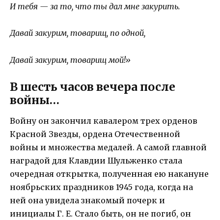
И тебя — за то, что ты дал мне закурить.
Давай закурим, товарищ, по одной,
Давай закурим, товарищ мой!»
В шесть часов вечера после
войны…
Войну он закончил кавалером трех орденов
Красной Звезды, ордена Отечественной
войны и множества медалей. А самой главной
наградой для Клавдии Шульженко стала
очередная открытка, полученная ею накануне
ноябрьских праздников 1945 года, когда на
ней она увидела знакомый почерк и
инициалы Г. Е. Стало быть, он не погиб, он