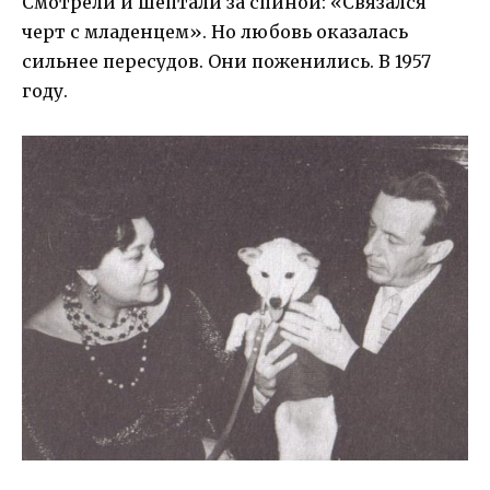
Смотрели и шептали за спиной: «Связался
черт с младенцем». Но любовь оказалась
сильнее пересудов. Они поженились. В 1957
году.