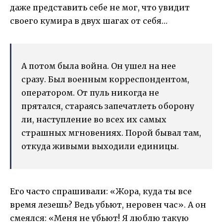
даже представить себе не мог, что увидит
своего кумира в двух шагах от себя…
А потом была война. Он ушел на нее
сразу. Был военным корреспондентом,
оператором. От пуль никогда не
прятался, стараясь запечатлеть оборону
ли, наступление во всех их самых
страшных мгновениях. Порой бывал там,
откуда живыми выходили единицы.
Его часто спрашивали: «Жора, куда ты все
время лезешь? Ведь убьют, неровен час». А он
смеялся: «Меня не убьют! Я люблю такую