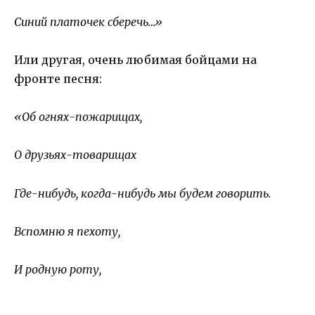
Синий платочек сберечь…»
Или другая, очень любимая бойцами на
фронте песня:
«Об огнях-пожарищах,
О друзьях-товарищах
Где-нибудь, когда-нибудь мы будем говорить.
Вспомню я пехоту,
И родную роту,