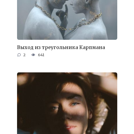
Выход из треугольника Карпмана
2
641