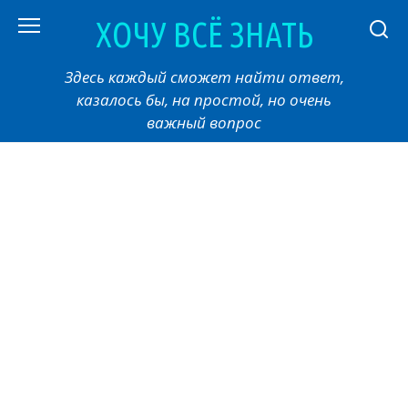
Перейти
ХОЧУ ВСЁ ЗНАТЬ
к
контенту
Здесь каждый сможет найти ответ,
казалось бы, на простой, но очень
важный вопрос