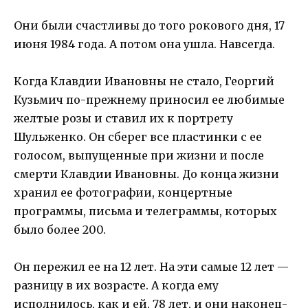
Они были счастливы до того рокового дня, 17
июня 1984 года. А потом она ушла. Навсегда.
Когда Клавдии Ивановны не стало, Георгий
Кузьмич по-прежнему приносил ее любимые
желтые розы и ставил их к портрету
Шульженко. Он сберег все пластинки с ее
голосом, выпущенные при жизни и после
смерти Клавдии Ивановны. До конца жизни
хранил ее фотографии, концертные
программы, письма и телеграммы, которых
было более 200.
Он пережил ее на 12 лет. На эти самые 12 лет —
разницу в их возрасте. А когда ему
исполнилось, как и ей, 78 лет, и они наконец-