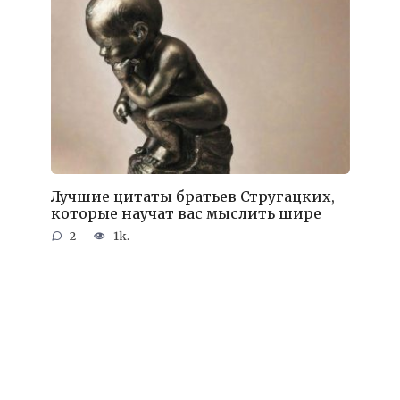
Лучшие цитаты братьев Стругацких,
которые научат вас мыслить шире
2
1k.