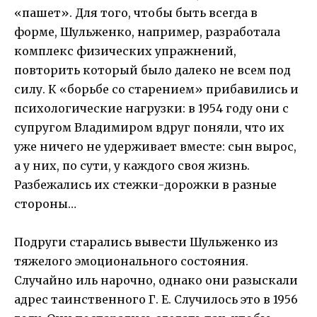
«пашет». Для того, чтобы быть всегда в
форме, Шульженко, например, разработала
комплекс физических упражнений,
повторить который было далеко не всем под
силу. К «борьбе со старением» прибавились и
психологические нагрузки: в 1954 году они с
супругом Владимиром вдруг поняли, что их
уже ничего не удерживает вместе: сын вырос,
а у них, по сути, у каждого своя жизнь.
Разбежались их стежки-дорожки в разные
стороны…
Подруги старались вывести Шульженко из
тяжелого эмоционального состояния.
Случайно иль нарочно, однако они разыскали
адрес таинственного Г. Е. Случилось это в 1956