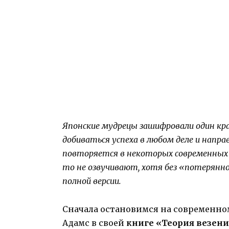
Японские мудрецы зашифровали один кр
добиваться успеха в любом деле и напр
повторяется в некоторых современных к
то не озвучивают, хотя без «потерянно
полной версии.
Сначала остановимся на современно
Адамс в своей
книге «Теория везен