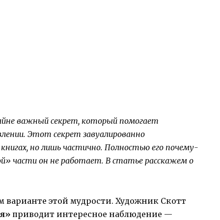
айне важный секрет, который помогает
авлении. Этот секрет завуалированно
нигах, но лишь частично. Полностью его почему-
й» части он не работает. В статье расскажем о
м варианте этой мудрости. Художник Скотт
ия»
приводит интересное наблюдение —