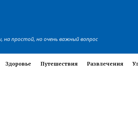
, на простой, но очень важный вопрос
Здоровье
Путешествия
Развлечения
У