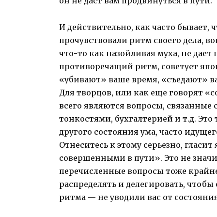
он не даст вам продвинуться в пути.
И действительно, как часто бывает, 
прочувствовали ритм своего дела, во
что-то как назойливая муха, не дает 
противоречащий ритм, советует япон
«убивают» ваше время, «съедают» в
Для творцов, или как еще говорят «
всего являются вопросы, связанные
тонкостями, бухгалтерией и т.д. Это
другого состояния ума, часто идуще
Отнеситесь к этому серьезно, гласит
совершенными в пути». Это не значит
перечисленные вопросы тоже крайне
распределять и делегировать, чтобы
ритма — не уводили вас от состояния