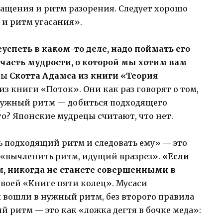
гащения и ритм разорения. Следует хорошо
 и ритм угасания».
успеть в каком-то деле, надо поймать его
 часть мудрости, о которой мы хотим вам
ты
Скотта Адамса из книги «Теория
 книги «Поток». Они как раз говорят о том,
 нужный ритм — добиться подходящего
го? Японские мудрецы считают, что нет.
ь подходящий ритм и следовать ему» — это
 «вычленить ритм, идущий вразрез».
«Если
, никогда не станете совершенными в
своей «Книге пяти колец». Мусаси
ы вошли в нужный ритм, без второго правила
й ритм — это как «ложка дегтя в бочке меда»: