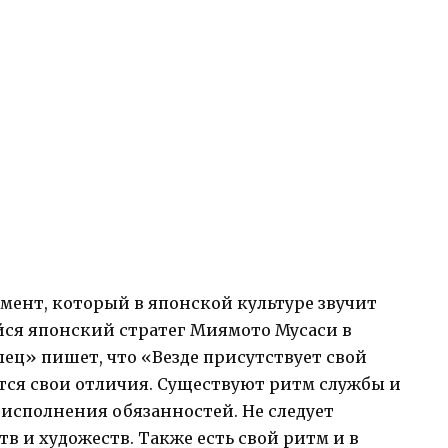
мент, который в японской культуре звучит
ся японский стратег Миямото Мусаси в
лец» пишет, что «Везде присутствует свой
тся свои отличия. Существуют ритм службы и
исполнения обязанностей. Не следует
тв и художеств. Также есть свой ритм и в