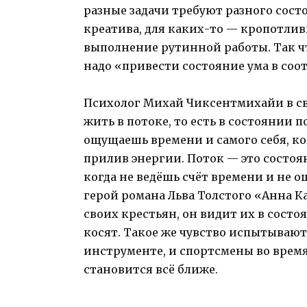
разные задачи требуют разного сост
креатива, для каких-то — кропотлив
выполнение рутинной работы. Так что
надо «привести состояние ума в соо
Психолог Михай Чиксентмихайи в св
жить в потоке, то есть в состоянии п
ощущаешь времени и самого себя, ко
прилив энергии. Поток — это состоя
когда не ведёшь счёт времени и не 
герой романа Льва Толстого «Анна К
своих крестьян, он видит их в сост
косят. Такое же чувство испытыва
инструменте, и спортсмены во время
становится всё ближе.