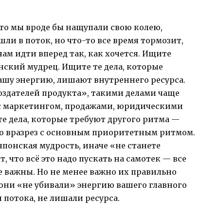
что мы вроде бы нащупали свою колею,
шли в поток, но что-то все время тормозит,
нам идти вперед так, как хочется. Ищите
ский мудрец. Ищите те дела, которые
ашу энергию, лишают внутреннего ресурса.
создателей продукта», такими делами чаще
 с маркетингом, продажами, юридическими
 те дела, которые требуют другого ритма —
го вразрез с основным приоритетным ритмом.
 японская мудрость, иначе «не станете
, что всё это надо пускать на самотек — все
 важны. Но не менее важно их правильно
 они «не убивали» энергию вашего главного
 потока, не лишали ресурса.