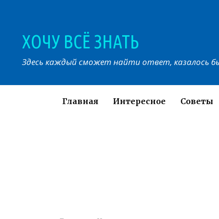
Перейти
к
контенту
ХОЧУ ВСЁ ЗНАТЬ
Здесь каждый сможет найти ответ, казалось бы
Главная
Интересное
Советы