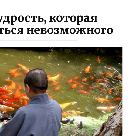
дрость, которая
ться невозможного