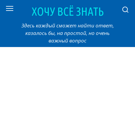
Перейти
ХОЧУ ВСЁ ЗНАТЬ
к
контенту
Здесь каждый сможет найти ответ,
казалось бы, на простой, но очень
важный вопрос