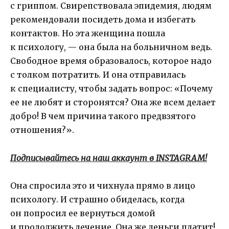
с гриппом. Свирепствовала эпидемия, людям
рекомендовали посидеть дома и избегать
контактов. Но эта женщина пошла
к психологу, — она была на больничном ведь.
Свободное время образовалось, которое надо
с толком потратить. И она отправилась
к специалисту, чтобы задать вопрос: «Почему
ее не любят и сторонятся? Она же всем делает
добро! В чем причина такого предвзятого
отношения?».
Подписывайтесь на наш аккаунт в INSTAGRAM!
Она спросила это и чихнула прямо в лицо
психологу. И страшно обиделась, когда
он попросил ее вернуться домой
и продолжить лечение. Она же деньги платит!