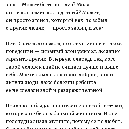
знает. Может быть, он глуп? Может,
он не понимает последствий? Может,
он просто эгоист, который как-то забыл
о других людях, — просто забыл, и все?
Нет. Эгоизм эгоизмом, но есть главное в таком
поведении — скрытый злой умысел. Желание
заразить других. В первую очередь тех, кого
такой человек втайне считает лучше и выше
себя. Мастер была красивой, доброй, к ней
льнули люди, даже болезни ребенка
ее не сделали злой и раздражительной.
Психолог обладал знаниями и способностями,
которых не было у больной женщины. И она
подспудно знала отлично, почему ее не любят.
Она как бы мстила за нелюбовь к себе через