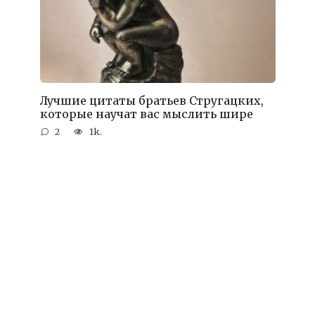
Лучшие цитаты братьев Стругацких,
которые научат вас мыслить шире
2
1k.