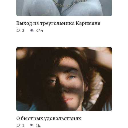
Выход из треугольника Карпмана
2
644
О быстрых удовольствиях
1
1k.