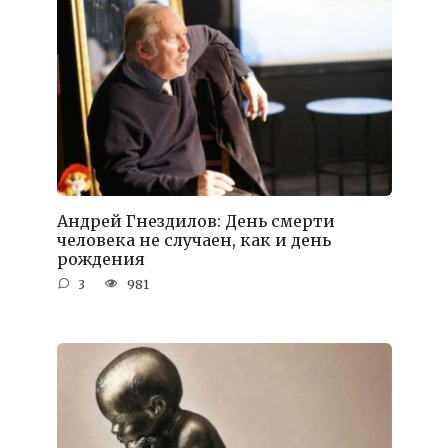
Андрей Гнездилов: День смерти
человека не случаен, как и день
рождения
3
981