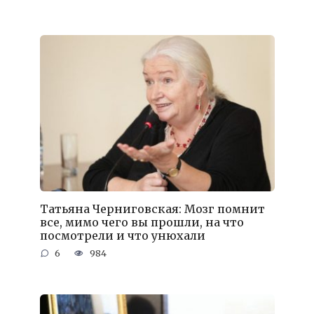
Татьяна Черниговская: Мозг помнит
все, мимо чего вы прошли, на что
посмотрели и что унюхали
6
984