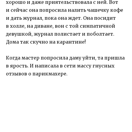
хорошо и даже приятельствовала с ней. Вот
и сейчас она попросила налить чашечку кофе
и дать журнал, пока она ждет. Она посидит
в холле, на диване, вон с той симпатичной
девушкой, журнал полистает и поболтает.
Дома так скучно на карантине!
Когда мастер попросила даму уйти, та пришла
в ярость. И написала в сети массу гнусных
отзывов о парикмахере.