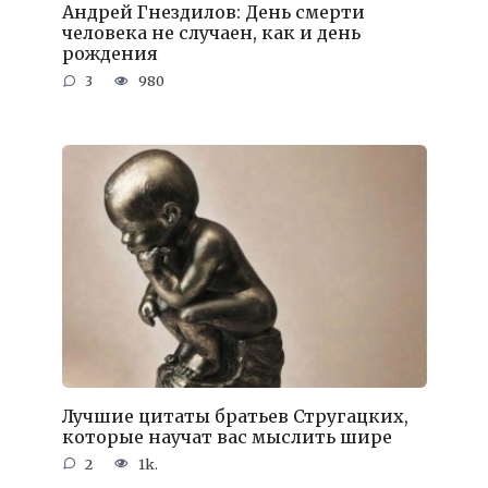
Андрей Гнездилов: День смерти
человека не случаен, как и день
рождения
3
980
Лучшие цитаты братьев Стругацких,
которые научат вас мыслить шире
2
1k.