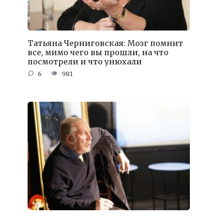
Татьяна Черниговская: Мозг помнит
все, мимо чего вы прошли, на что
посмотрели и что унюхали
6
981