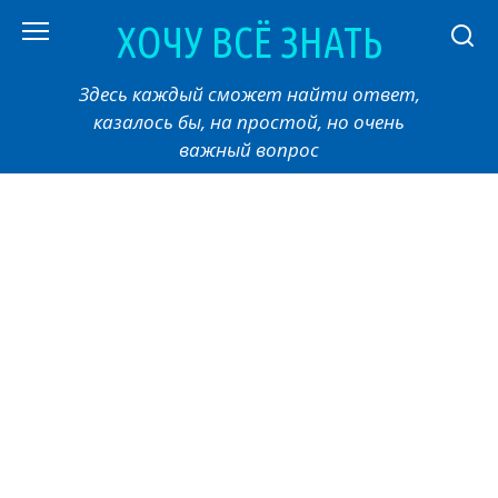
Перейти
ХОЧУ ВСЁ ЗНАТЬ
к
контенту
Здесь каждый сможет найти ответ,
казалось бы, на простой, но очень
важный вопрос