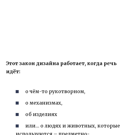
Этот закон дизайна работает, когда речь
идёт:
о чём-то рукотворном,
о механизмах,
об изделиях
или… о людях и животных, которые
используются – предметно-