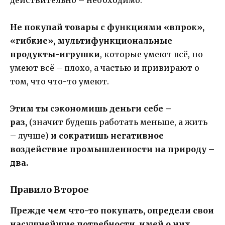
Не покупай товары с функциями «впрок»,
«гибкие», мультифункциональные
продукты-игрушки
, которые умеют всё, но
умеют всё – плохо, а частью и привирают о
том, что что-то умеют.
Этим ты сэкономишь деньги себе –
раз,
(значит будешь работать меньше, а жить
– лучше)
и сократишь негативное
воздействие промышленности на природу –
два.
Правило Второе
Прежде чем что-то покупать, определи свои
насущнейшие потребности, имей о них