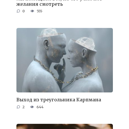
желания смотреть
0
555
Выход из треугольника Карпмана
2
644