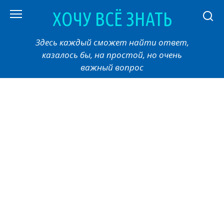
Перейти
ХОЧУ ВСЁ ЗНАТЬ
к
контенту
Здесь каждый сможет найти ответ,
казалось бы, на простой, но очень
важный вопрос