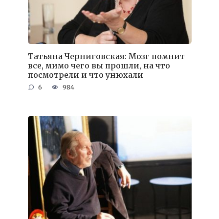
Татьяна Черниговская: Мозг помнит
все, мимо чего вы прошли, на что
посмотрели и что унюхали
6
984