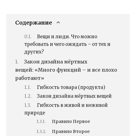
Содержание
Вещи и люди. Что можно
требовать и чего ожидать – от тех и
других?
Закон дизайна мёртвых
вещей: «Много функций – и все плохо
работают»
Гибкость товара (продукта)
Закон дизайна мёртвых вещей
Гибкость в живой и неживой
природе
Правило Первое
Правило Второе