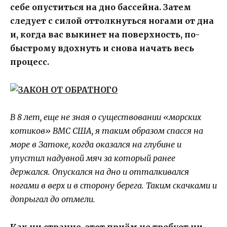
себе опуститься на дно бассейна. Затем
следует с силой оттолкнуться ногами от дна
и, когда вас выкинет на поверхность, по-
быстрому вдохнуть и снова начать весь
процесс.
В 8 лет, еще не зная о существовании «морских
котиков» ВМС США, я таким образом спасся на
море в Затоке, когда оказался на глубине и
упустил надувной мяч за который ранее
держался. Опускался на дно и отталкивался
ногами в верх и в сторону берега. Таким скачками и
допрыгал до отмели.
Как ни странно, этот приём не требует ни