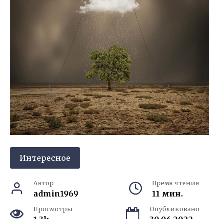
Интересное
Автор
Время чтения
admin1969
11 мин.
Просмотры
Опубликовано