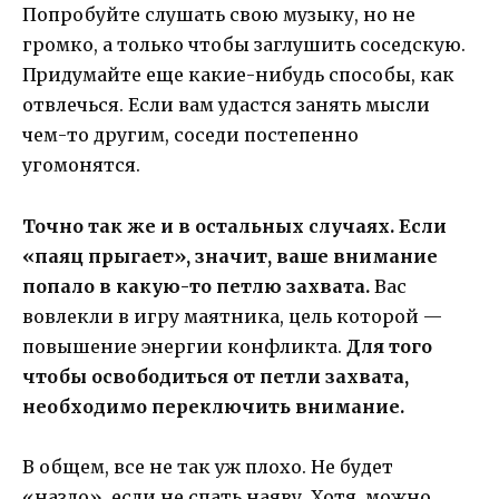
Попробуйте слушать свою музыку, но не
громко, а только чтобы заглушить соседскую.
Придумайте еще какие-нибудь способы, как
отвлечься. Если вам удастся занять мысли
чем-то другим, соседи постепенно
угомонятся.
Точно так же и в остальных случаях. Если
«паяц прыгает», значит, ваше внимание
попало в какую-то петлю захвата.
Вас
вовлекли в игру маятника, цель которой —
повышение энергии конфликта.
Для того
чтобы освободиться от петли захвата,
необходимо переключить внимание.
В общем, все не так уж плохо. Не будет
«назло», если не спать наяву. Хотя, можно