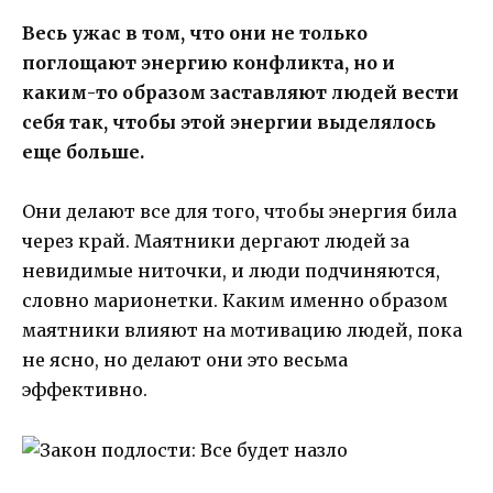
Весь ужас в том, что они не только
поглощают энергию конфликта, но и
каким-то образом заставляют людей вести
себя так, чтобы этой энергии выделялось
еще больше.
Они делают все для того, чтобы энергия била
через край. Маятники дергают людей за
невидимые ниточки, и люди подчиняются,
словно марионетки. Каким именно образом
маятники влияют на мотивацию людей, пока
не ясно, но делают они это весьма
эффективно.