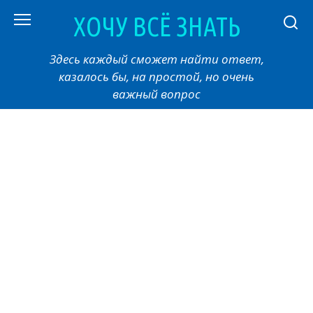
Перейти
ХОЧУ ВСЁ ЗНАТЬ
к
контенту
Здесь каждый сможет найти ответ,
казалось бы, на простой, но очень
важный вопрос