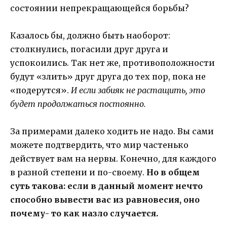
состоянии непрекращающейся борьбы?
Казалось бы, должно быть наоборот:
столкнулись, погасили друг друга и
успокоились. Так нет же, противоположности
будут «злить» друг друга до тех пор, пока не
«подерутся».
И если забияк не растащить, это
будет продолжаться постоянно.
За примерами далеко ходить не надо. Вы сами
можете подтвердить, что мир частенько
действует вам на нервы. Конечно, для каждого
в разной степени и по-своему.
Но в общем
суть такова: если в данный момент нечто
способно вывести вас из равновесия, оно
почему- то как назло случается.