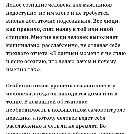
Ясное сознание человека для маятников
недоступно, но им этого и не требуется —
вполне достаточно подсознания.
Все люди,
как правило, спят наяву в той или иной
степени.
Многие вещи человек выполняет
машинально, расслабленно, не отдавая себе
трезвого отчета: «В данный момент я не сплю
и ясно осознаю, что делаю, зачем и почему
именно так».
Особенно низок уровень осознанности у
человека, когда он находится дома или в
толпе.
В домашней обстановке
необходимость в повышенном самоконтроле
невелика, а потому человек ведет себя
расслабленно и чуть ли не дремлет. Во
внешнем, но узком кругу общения, напротив,