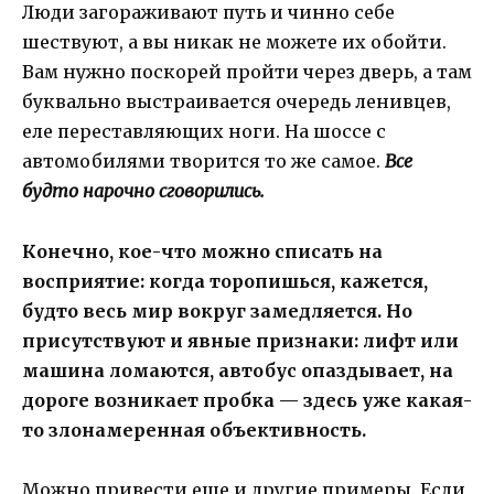
Люди загораживают путь и чинно себе
шествуют, а вы никак не можете их обойти.
Вам нужно поскорей пройти через дверь, а там
буквально выстраивается очередь ленивцев,
еле переставляющих ноги. На шоссе с
автомобилями творится то же самое.
Все
будто нарочно сговорились.
Конечно, кое-что можно списать на
восприятие: когда торопишься, кажется,
будто весь мир вокруг замедляется. Но
присутствуют и явные признаки: лифт или
машина ломаются, автобус опаздывает, на
дороге возникает пробка — здесь уже какая-
то злонамеренная объективность.
Можно привести еще и другие примеры. Если