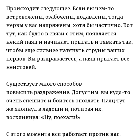
Происходит следующее. Если вы чем-то
встревожены, озабочены, подавлены, тогда
нервы у вас напряжены, хотя бы частично. Вот
тут, как будто в связи с этим, появляется
некий паяц и начинает прыгать и тявкать так,
чтобы еще сильнее натянуть струны ваших
нервов. Вы раздражаетесь, а паяц прыгает все
неистовей.
Существует много способов
повысить раздражение. Допустим, вы куда-то
очень спешите и боитесь опоздать. Паяц тут
же хлопнул в ладоши и, потирая их,
воскликнул: «Ну, поехали!»
С этого момента
все работает против вас
.