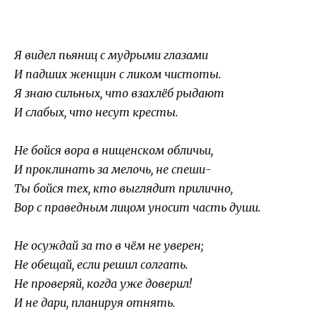
Я видел пьяниц с мудрыми глазами
И падших женщин с ликом чистоты.
Я знаю сильных, что взахлёб рыдают
И слабых, что несут кресты.
Не бойся вора в нищенском обличьи,
И проклинать за мелочь, не спеши-
Ты бойся тех, кто выглядит прилично,
Вор с праведным лицом уносит часть души.
Не осуждай за то в чём не уверен;
Не обещай, если решил солгать.
Не проверяй, когда уже доверил!
И не дари, планируя отнять.