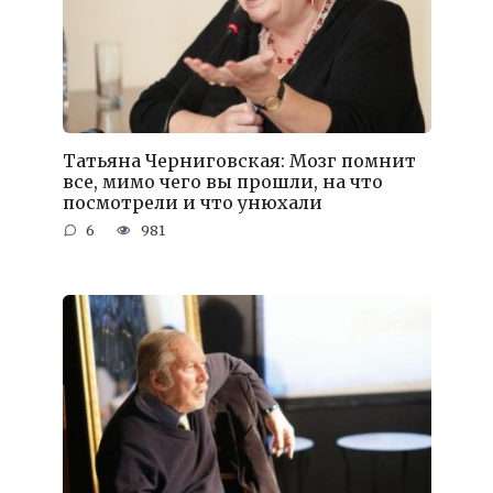
Татьяна Черниговская: Мозг помнит
все, мимо чего вы прошли, на что
посмотрели и что унюхали
6
981