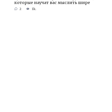
которые научат вас мыслить шире
2
1k.