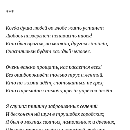
***
Когда душа людей во злобе жить устанет-
Любовь низвергнет ненависть навек!
Кто был врагом, возможно, другом станет,
Счастливым будет каждый человек.
Очень важно прощать, нас касается всех!-
Без ошибок живёт только трус и лентяй.
Кто по жизни идёт, спотыкаться не грех;
Кто стремится помочь, крест упрёков несёт.
Я слушал тишину заброшенных селений
И бесконечный шум в трущобах городских;
Я был в местах святых, намоленных и древних,
Где нет мирских сует и глупостей людских.