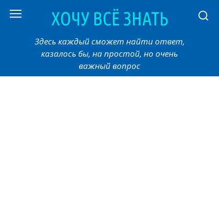
Перейти
ХОЧУ ВСЁ ЗНАТЬ
к
контенту
Здесь каждый сможет найти ответ,
казалось бы, на простой, но очень
важный вопрос