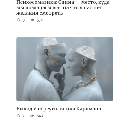
Психосоматика: Спина — место, куда
мы помещаем все, на что у нас нет
желания смотреть
0
554
Выход из треугольника Карпмана
2
643