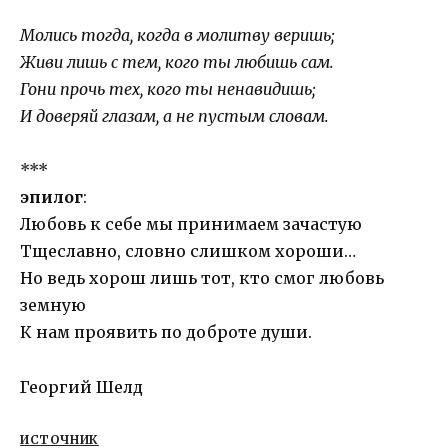
Молись тогда, когда в молитву веришь;
Живи лишь с тем, кого ты любишь сам.
Гони прочь тех, кого ты ненавидишь;
И доверяй глазам, а не пустым словам.
***
эпилог
:
Любовь к себе мы принимаем зачастую
Тщеславно, словно слишком хороши…
Но ведь хорош лишь тот, кто смог любовь
земную
К нам проявить по доброте души.
Георгий Шелд
ИСТОЧНИК