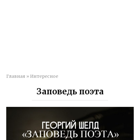
Главная
»
Интересное
Заповедь поэта