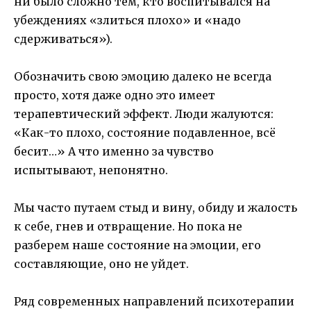
ни было сложно тем, кто воспитывался на
убеждениях «злиться плохо» и «надо
сдерживаться»).
Обозначить свою эмоцию далеко не всегда
просто, хотя даже одно это имеет
терапевтический эффект. Люди жалуются:
«Как-то плохо, состояние подавленное, всё
бесит…» А что именно за чувство
испытывают, непонятно.
Мы часто путаем стыд и вину, обиду и жалость
к себе, гнев и отвращение. Но пока не
разберем наше состояние на эмоции, его
составляющие, оно не уйдет.
Ряд современных направлений психотерапии