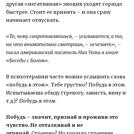
другая «негативная» эмоция уходят гораздо
быстрее. Стоит ее принять – и она сразу
начинает отпускать.
«То, чему сопротивляешься, – усиливается, а то,
на что внимательно смотришь, – исчезает», –
писал американский писатель Нил Уолш в книге
«Беседы с Богом».
В психотерапии часто можно услышать слова
«побудь в этом». Тебе грустно? Побудь в этом.
Испытываешь обиду (тревогу, зависть, вину и
т.д.)? Побудь в этом.
Побудь – значит, признай и проживи это
чувство. Не отталкивай и не
отрицай.
Страшно? Но гораздо страшнее