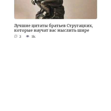
Лучшие цитаты братьев Стругацких,
которые научат вас мыслить шире
2
1k.