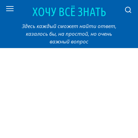
Перейти
ХОЧУ ВСЁ ЗНАТЬ
к
контенту
Здесь каждый сможет найти ответ,
казалось бы, на простой, но очень
важный вопрос