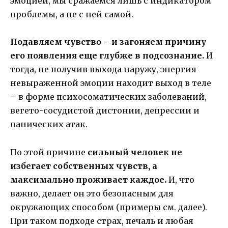
эмоцией, мы сражаемся лишь с индикатором
проблемы, а не с ней самой.
Подавляем чувство – и загоняем причину
его появления еще глубже в подсознание.
И
тогда, не получив выхода наружу, энергия
невыраженной эмоции находит выход в теле
– в форме психосоматических заболеваний,
вегето-сосудистой дистонии, депрессии и
панических атак.
По этой причине
сильный человек не
избегает собственных чувств, а
максимально проживает каждое.
И, что
важно, делает он это безопасным для
окружающих способом (примеры см. далее).
При таком подходе страх, печаль и любая