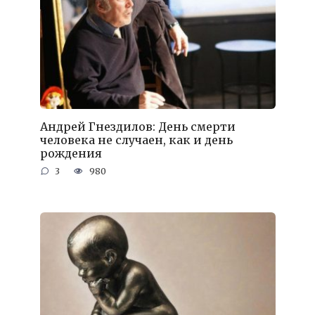
Андрей Гнездилов: День смерти
человека не случаен, как и день
рождения
3
980