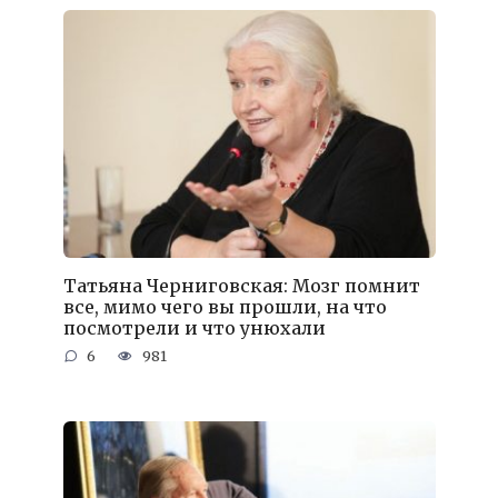
Татьяна Черниговская: Мозг помнит
все, мимо чего вы прошли, на что
посмотрели и что унюхали
6
981