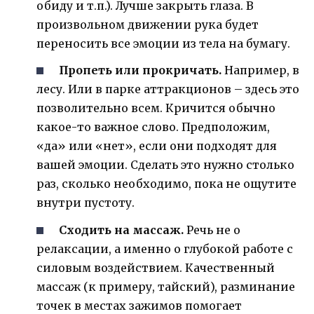
обиду и т.п.). Лучше закрыть глаза. В
произвольном движении рука будет
переносить все эмоции из тела на бумагу.
Пропеть или прокричать.
Например, в
лесу. Или в парке аттракционов – здесь это
позволительно всем. Кричится обычно
какое-то важное слово. Предположим,
«да» или «нет», если они подходят для
вашей эмоции. Сделать это нужно столько
раз, сколько необходимо, пока не ощутите
внутри пустоту.
Сходить на массаж.
Речь не о
релаксации, а именно о глубокой работе с
силовым воздействием. Качественный
массаж (к примеру, тайский), разминание
точек в местах зажимов помогает