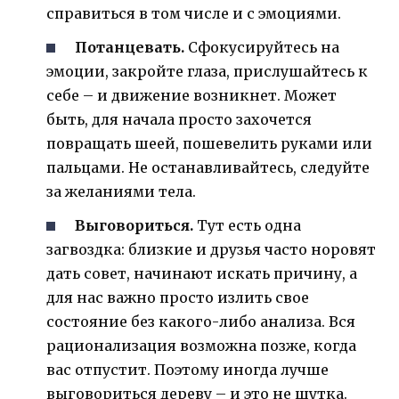
справиться в том числе и с эмоциями.
Потанцевать.
Сфокусируйтесь на
эмоции, закройте глаза, прислушайтесь к
себе – и движение возникнет. Может
быть, для начала просто захочется
повращать шеей, пошевелить руками или
пальцами. Не останавливайтесь, следуйте
за желаниями тела.
Выговориться.
Тут есть одна
загвоздка: близкие и друзья часто норовят
дать совет, начинают искать причину, а
для нас важно просто излить свое
состояние без какого-либо анализа. Вся
рационализация возможна позже, когда
вас отпустит. Поэтому иногда лучше
выговориться дереву – и это не шутка.