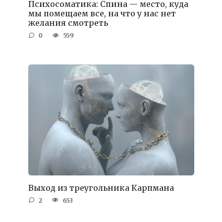
Психосоматика: Спина — место, куда
мы помещаем все, на что у нас нет
желания смотреть
0
559
Выход из треугольника Карпмана
2
653