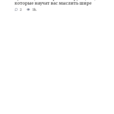
которые научат вас мыслить шире
2
1k.