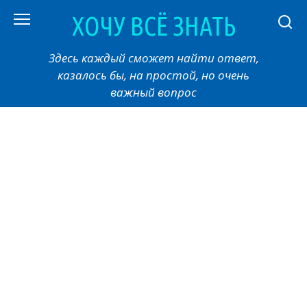
Перейти
ХОЧУ ВСЁ ЗНАТЬ
к
контенту
Здесь каждый сможет найти ответ,
казалось бы, на простой, но очень
важный вопрос