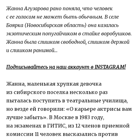
Жанна Агузарова рано поняла, что человек
с ее голосом не может быть обычным. В селе
Боярка (Новосибирская область) она казалась
экзотическим попугайчиком в стайке воробушков.
Жанна была слишком свободной, слишком дерзкой
и слишком ранимой…
Подписывайтесь на наш аккаунт в INSTAGRAM!
Жанна, маленькая хрупкая девочка
из сибирского поселка несколько раз
пыталась поступить в театральные училища,
но везде ей говорили: «О карьере актрисы вам
лучше забыть». В Москве в 1983 году,
на экзаменах в ГИТИС, из 12 членов приемной
комиссии 11 человек высказались против