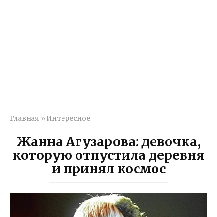
Главная
»
Интересное
Жанна Агузарова: девочка,
которую отпустила деревня
и принял космос