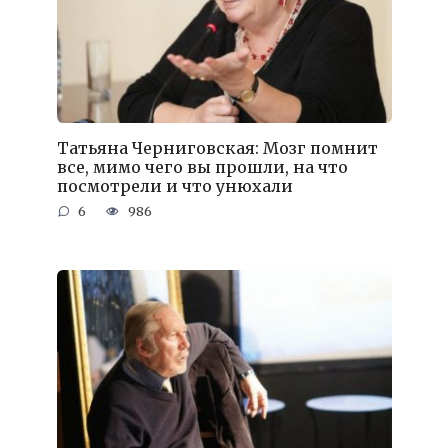
Татьяна Черниговская: Мозг помнит
все, мимо чего вы прошли, на что
посмотрели и что унюхали
6
986