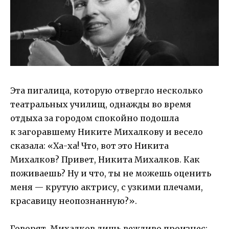
Эта пигалица, которую отвергло несколько
театральных училищ, однажды во время
отдыха за городом спокойно подошла
к загоравшему Никите Михалкову и весело
сказала: «Ха-ха! Что, вот это Никита
Михалков? Привет, Никита Михалков. Как
поживаешь? Ну и что, ты не можешь оценить
меня — крутую актрису, с узкими плечами,
красавицу неопознанную?».
Говорят, Михалков лишь вежливо произнес: