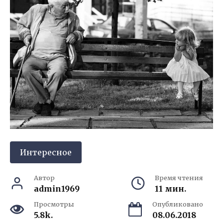
Интересное
Автор
Время чтения
admin1969
11 мин.
Просмотры
Опубликовано
5.8k.
08.06.2018