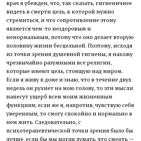
врач я убежден, что, так сказать, гигиеничнее
видеть в смерти цель, к которой нужно
стремиться, и что сопротивление этому
является чем-то нездоровым и
ненормальным, потому что оно делает вторую
половину жизни бесцельной. Поэтому, исходя
из точки зрения душевной гигиены, я нахожу
чрезвычайно разумными все религии,
которые имеют цель, стоящую над миром.
Если я живу в доме и знаю, что в течение двух
недель он рухнет на мою голову, то эти мысли
нанесут ущерб всем моим жизненным
функциям; если же я, напротив, чувствую себя
уверенным, то смогу спокойно и нормально в
нем жить. Следовательно, с
психотерапевтической точки зрения было бы
лучше, если бы мы могли думать, что смерть —