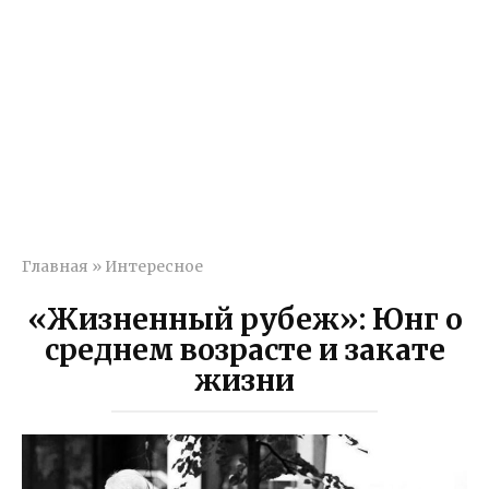
Главная
»
Интересное
«Жизненный рубеж»: Юнг о
среднем возрасте и закате
жизни