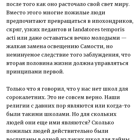
после того как оно расточало свой свет миру.
Вместо этого многие пожилые люди
предпочитают превращаться в ипохондриков,
скряг, узких педантов и landatores temporis
acti или даже оставаться вечно молодыми —
жалкая замена освещению Самости, но
неминуемое следствие того заблуждения, что
вторая половина жизни должна управляться
принципами первой.
Только что я говорил, что у нас нет школ для
сорокалетних. Это не совсем верно. Наши
религии с давних пор являются или когда-то
были такими школами. Но для скольких
людей они еще ими являются? Сколько
пожилых людей действительно были
воспитаны в одной из таких школ для тайны