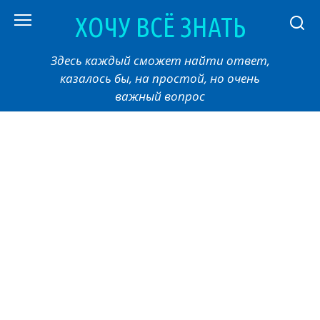
Перейти
ХОЧУ ВСЁ ЗНАТЬ
к
контенту
Здесь каждый сможет найти ответ,
казалось бы, на простой, но очень
важный вопрос