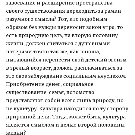
завоевание и расширение пространства
своего существования переходить за рамки
разумного смысла? Тот, кто подобным
образом без нужды переносит закон утра, то
есть природную цель, на вторую половину
жизни, должен считаться с душевными
потерями точно так же, как юноша,
пытающийся перенести свой детский эгоизм
в зрелый возраст, должен расплачиваться за
это свое заблуждение социальным неуспехом.
Приобретение денег, социальное
существование, семья, потомство
представляют собой всего лишь природу, но
не культуру. Культура находится по ту сторону
природной цели. Тогда, может быть, культура
является смыслом и целью второй половины
жизни?