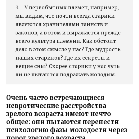
У первобытных племен, например,
мы видим, что почти всегда старики
являются хранителями таинств и
законов, а в этом и выражается прежде
всего культура племени. Как обстоит
дело в этом смысле у нас? Где мудрость
наших стариков? Где их секреты и
вещие сны? Скорее старики у нас чуть
ли не пытаются подражать молодым.
Очень часто встречающиеся
невротические расстройства
зрелого возраста имеют нечто
общее: они пытаются перенести
психологию фазы молодости через
порог зрелого возраста.