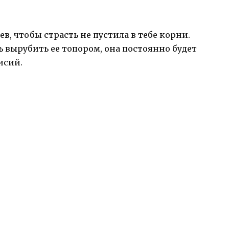
ев, чтобы страсть не пустила в тебе корни.
ь вырубить ее топором, она постоянно будет
исий.