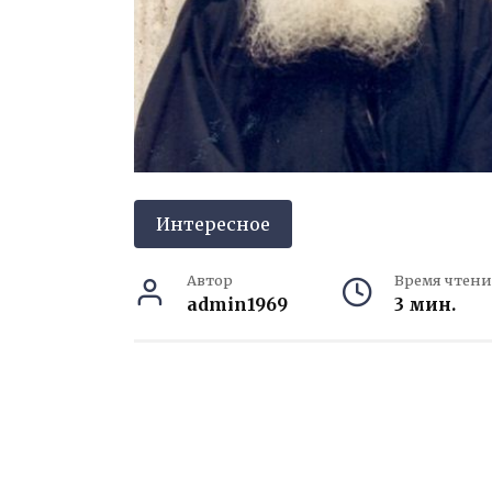
Интересное
Автор
Время чтени
admin1969
3 мин.