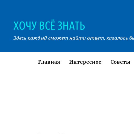
Перейти
к
контенту
ХОЧУ ВСЁ ЗНАТЬ
Здесь каждый сможет найти ответ, казалось бы
Главная
Интересное
Советы