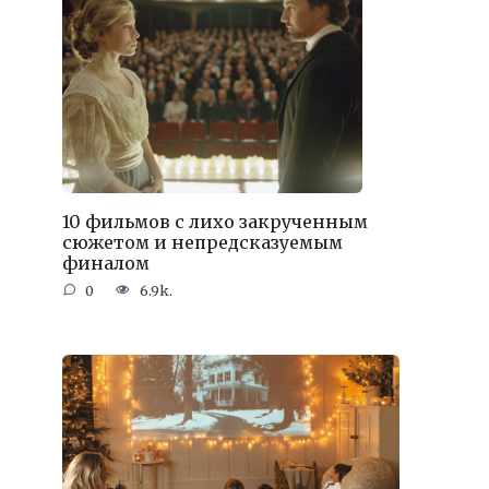
10 фильмов с лихо закрученным
сюжетом и непредсказуемым
финалом
0
6.9k.