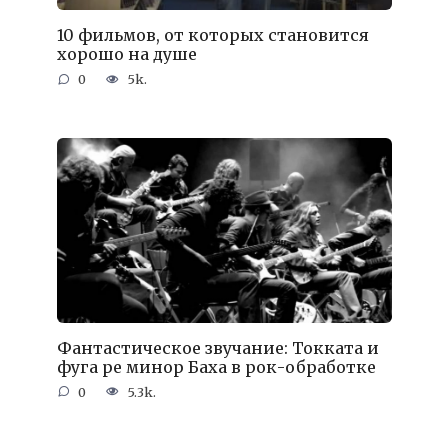
10 фильмов, от которых становится
хорошо на душе
0
5k.
Фантастическое звучание: Токката и
фуга ре минор Баха в рок-обработке
0
5.3k.