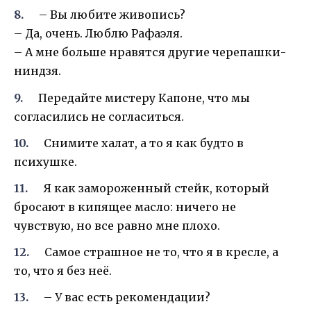
– Вы любите живопись?
– Да, очень. Люблю Рафаэля.
– А мне больше нравятся другие черепашки-
ниндзя.
Передайте мистеру Капоне, что мы
согласились не согласиться.
Снимите халат, а то я как будто в
психушке.
Я как замороженный стейк, который
бросают в кипящее масло: ничего не
чувствую, но все равно мне плохо.
Самое страшное не то, что я в кресле, а
то, что я без неё.
– У вас есть рекомендации?