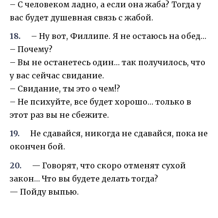
– С человеком ладно, а если она жаба? Тогда у
вас будет душевная связь с жабой.
– Ну вот, Филлипе. Я не остаюсь на обед…
– Почему?
– Вы не останетесь один… так получилось, что
у вас сейчас свидание.
– Свидание, ты это о чем!?
– Не психуйте, все будет хорошо… только в
этот раз вы не сбежите.
Не сдавайся, никогда не сдавайся, пока не
окончен бой.
— Говорят, что скоро отменят сухой
закон… Что вы будете делать тогда?
— Пойду выпью.