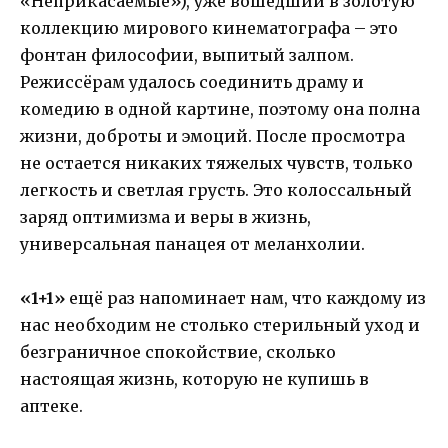
«Неприкасаемые»), уже вошедший в золотую
коллекцию мирового кинематографа – это
фонтан философии, выпитый залпом.
Режиссёрам удалось соединить драму и
комедию в одной картине, поэтому она полна
жизни, доброты и эмоций. После просмотра
не остается никаких тяжелых чувств, только
легкость и светлая грусть. Это колоссальный
заряд оптимизма и веры в жизнь,
универсальная панацея от меланхолии.
«1+1»
ещё раз напоминает нам, что каждому из
нас необходим не столько стерильный уход и
безграничное спокойствие, сколько
настоящая жизнь, которую не купишь в
аптеке.