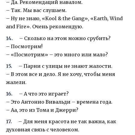
– Да. Рекомендаций навалом.
– Так. Мы вас слушаем.
– Ну не знаю, «Kool & the Gang», «Earth, Wind
and Fire». Очень рекомендую.
– Сколько на этом можно срубить?
– Посмотрим!
– «Посмотрим» – это много или мало?
– Парни с улицы не знают жалости.
– В этом все и дело. Я не хочу, чтобы меня
жалели.
– А что это играет?
– Это Антонио Вивальди – времена года.
– Аа, это из Тома и Джерри?
– Для меня красота не так важна, как
духовная связь с человеком.