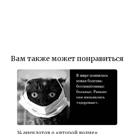
Вам также может понравиться
14 анекдотов о «второй волне»