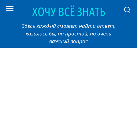
Перейти
ХОЧУ ВСЁ ЗНАТЬ
к
контенту
Здесь каждый сможет найти ответ,
казалось бы, на простой, но очень
важный вопрос