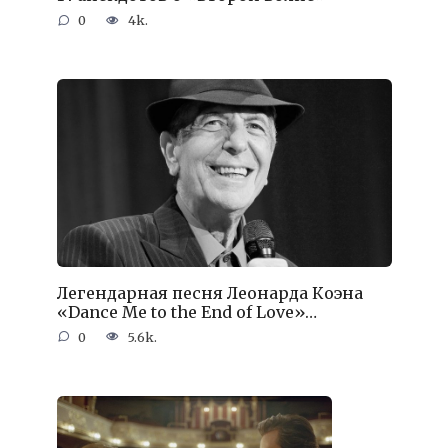
0
4k.
Легендарная песня Леонарда Коэна
«Dance Me to the End of Love»…
0
5.6k.