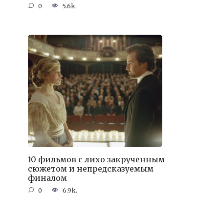
0
5.6k.
10 фильмов с лихо закрученным
сюжетом и непредсказуемым
финалом
0
6.9k.