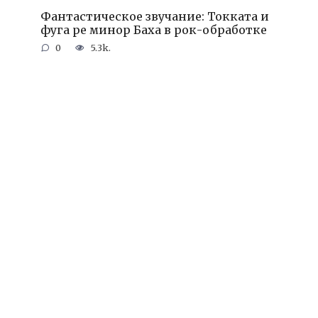
Фантастическое звучание: Токката и
фуга ре минор Баха в рок-обработке
0
5.3k.