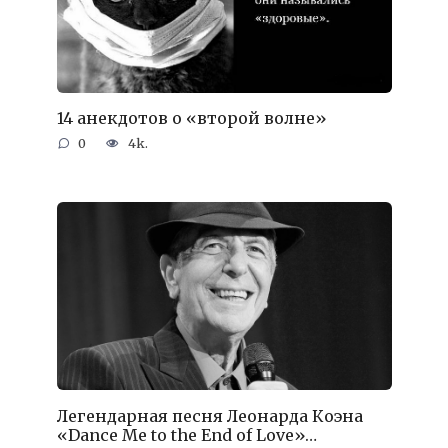
14 анекдотов о «второй волне»
0
4k.
Легендарная песня Леонарда Коэна
«Dance Me to the End of Love»…