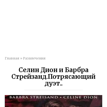
Главная
»
Развлечения
Селин Дион и Барбра
Стрейзанд.Потрясающий
дуэт..