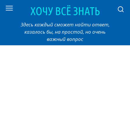
Перейти
ХОЧУ ВСЁ ЗНАТЬ
к
контенту
Здесь каждый сможет найти ответ,
казалось бы, на простой, но очень
важный вопрос