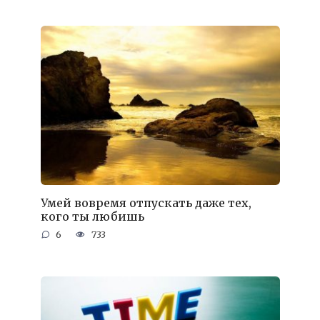
Умей вовремя отпускать даже тех,
кого ты любишь
6
733