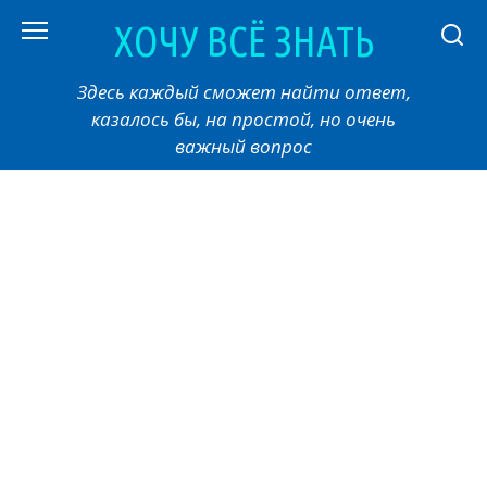
Перейти
ХОЧУ ВСЁ ЗНАТЬ
к
контенту
Здесь каждый сможет найти ответ,
казалось бы, на простой, но очень
важный вопрос