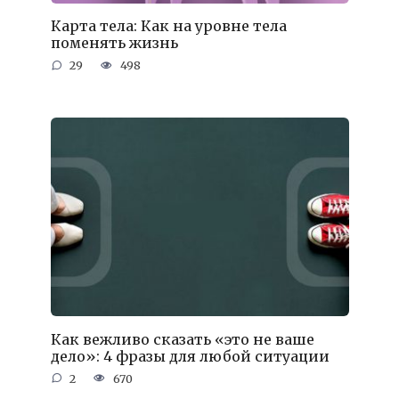
Карта тела: Как на уровне тела
поменять жизнь
29
498
Как вежливо сказать «это не ваше
дело»: 4 фразы для любой ситуации
2
670