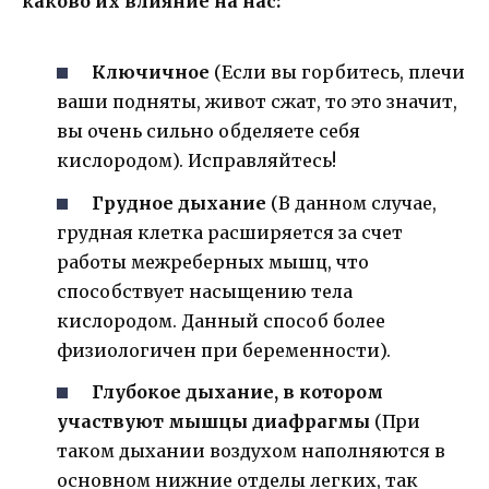
каково их влияние на нас:
Ключичное
(Если вы горбитесь, плечи
ваши подняты, живот сжат, то это значит,
вы очень сильно обделяете себя
кислородом). Исправляйтесь!
Грудное дыхание
(В данном случае,
грудная клетка расширяется за счет
работы межреберных мышц, что
способствует насыщению тела
кислородом. Данный способ более
физиологичен при беременности).
Глубокое дыхание, в котором
участвуют мышцы диафрагмы
(При
таком дыхании воздухом наполняются в
основном нижние отделы легких, так