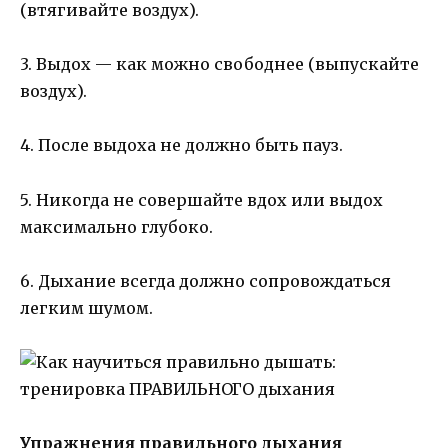
(втягивайте воздух).
3. Выдох — как можно свободнее (выпускайте
воздух).
4. После выдоха не должно быть пауз.
5. Никогда не совершайте вдох или выдох
максимально глубоко.
6. Дыхание всегда должно сопровождаться
легким шумом.
Упражнения правильного дыхания