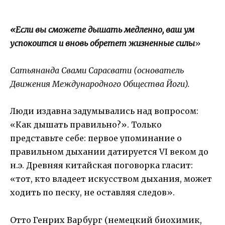
«Если вы сможете дышать медленно, ваш ум
успокоится и вновь обретет жизненные силы
»
Сатьянанда Свами Сарасвати (основатель
Движения Международного Общества Йоги).
Люди издавна задумывались над вопросом:
«Как дышать правильно?». Только
представьте себе: первое упоминание о
правильном дыхании датируется VI веком до
н.э. Древняя китайская поговорка гласит:
«тот, кто владеет искусством дыхания, может
ходить по песку, не оставляя следов».
Отто Генрих Варбург (немецкий биохимик,