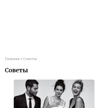
Главная
»
Советы
Советы