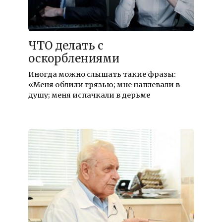
ЧТО делать с
оскорблениями
Иногда можно слышать такие фразы:
«Меня облили грязью; мне наплевали в
душу; меня испачкали в дерьме