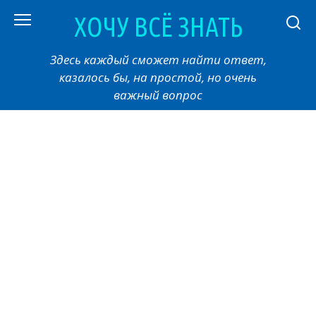
Перейти
ХОЧУ ВСЁ ЗНАТЬ
к
контенту
Здесь каждый сможет найти ответ,
казалось бы, на простой, но очень
важный вопрос