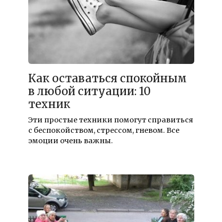
Как оставаться спокойным
в любой ситуации: 10
техник
Эти простые техники помогут справиться
с беспокойством, стрессом, гневом. Все
эмоции очень важны.