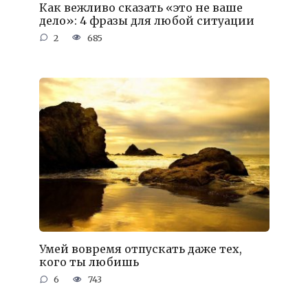
Как вежливо сказать «это не ваше
дело»: 4 фразы для любой ситуации
2
685
Умей вовремя отпускать даже тех,
кого ты любишь
6
743