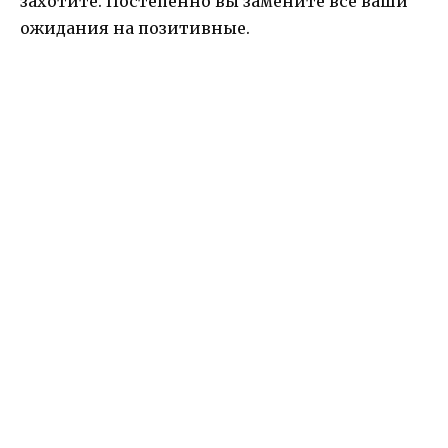
захотите. Постепенно вы замените все ваши
ожидания на позитивные.