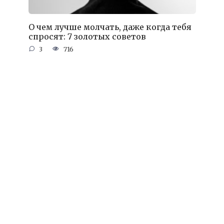
О чем лучше молчать, даже когда тебя
спросят: 7 золотых советов
3
716