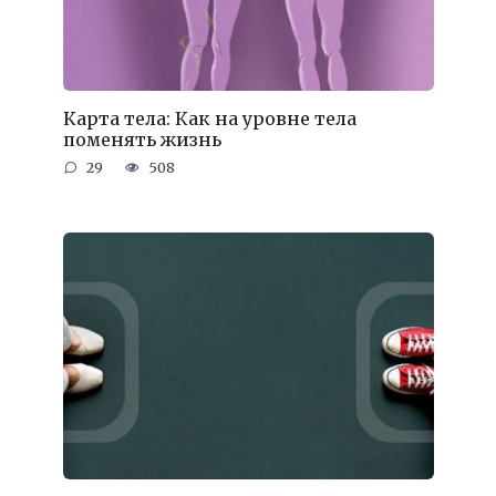
Карта тела: Как на уровне тела
поменять жизнь
29
508