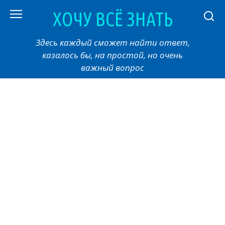
Перейти
ХОЧУ ВСЁ ЗНАТЬ
к
контенту
Здесь каждый сможет найти ответ,
казалось бы, на простой, но очень
важный вопрос