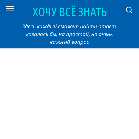
Перейти
ХОЧУ ВСЁ ЗНАТЬ
к
контенту
Здесь каждый сможет найти ответ,
казалось бы, на простой, но очень
важный вопрос