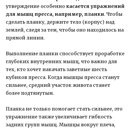
утверждение особенно
касается упражнений
для мышц пресса, например, планки
. Чтобы
сделать планку, держите тело (корпус) над
землей, следя за тем, чтобы оно находилось на
прямой линии.
Выполнение планки способствует проработке
глубоких внутренних мышц, что важно для
тех, кто хочет накачать заветные шесть
кубиков пресса. Когда мышцы пресса станут
сильнее, средний участок живота станет
более подтянутым.
Планка не только помогает стать сильнее, это
упражнение также увеличивает гибкость
задних групп мышц. Мышцы вокруг плеча,