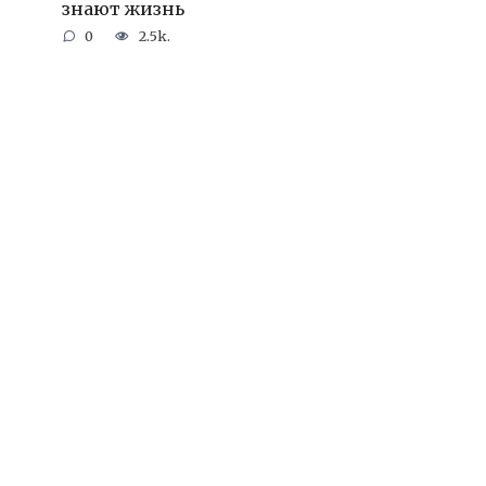
знают жизнь
0
2.5k.