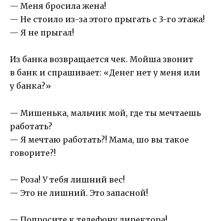
— Меня бросила жена!
— Не стоило из-за этого прыгать с 3-го этажа!
— Я не прыгал!
Из банка возвращается чек. Мойша звонит
в банк и спрашивает: «Денег нет у меня или
у банка?»
— Мишенька, мальчик мой, где ты мечтаешь
работать?
— Я мечтаю работать?! Мама, шо вы такое
говорите?!
— Роза! У тебя лишний вес!
— Это не лишний. Это запасной!
— Попросите к телефону директора!