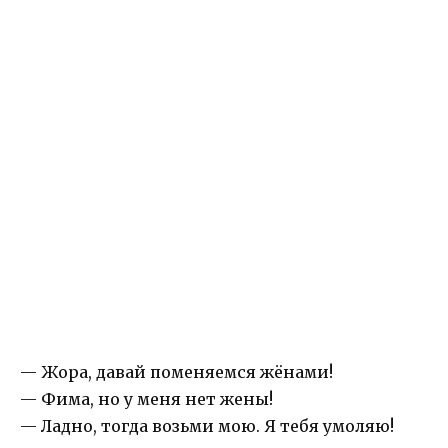
— Жора, давай поменяемся жёнами!
— Фима, но у меня нет жены!
— Ладно, тогда возьми мою. Я тебя умоляю!