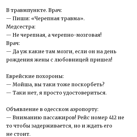
В травмпункте. Врач:
— Пиши: «Черепная травма».
Медсестра:
— Не черепная, а черепно-мозговая!
Врач:
— Да уж какие там мозги, если он на день
рождения жены с любовницей пришел!
Еврейские похороны:
— Мойша, вы таки тоже поскорбеть?
— Таки нет, я просто удостовериться.
Объявление в одесском аэропорту:
— Вниманию пассажиров! Рейс номер 412 не
то чтобы задерживается, но и ждать его
не стоит.