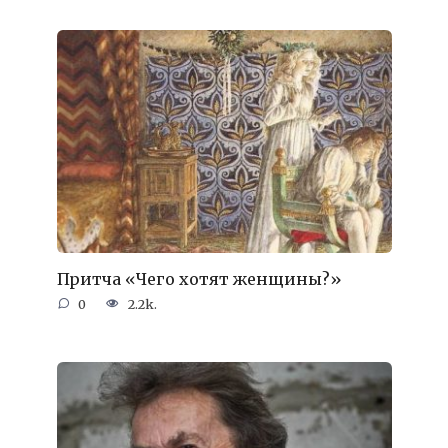
Притча «Чего хотят женщины?»
0
2.2k.