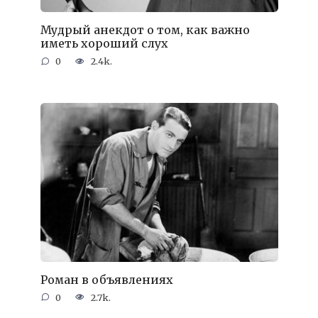
Мудрый анекдот о том, как важно
иметь хороший слух
0
2.4k.
Роман в объявлениях
0
2.7k.