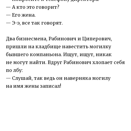
— А кто это говорит?
— Его жена.
— Э-э, все так говорят.
Два бизнесмена, Рабинович и Циперович,
пришли на кладбище навестить могилку
бывшего компаньона. Ищут, ищут, никак
не могут найти. Вдруг Рабинович хлопает себя
по лбу:
— Слушай, так ведь он наверняка могилу
на имя жены записал!