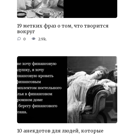
19 метких фраз о том, что творится
вокруг
0
2.9k.
10 анекдотов для людей, которые