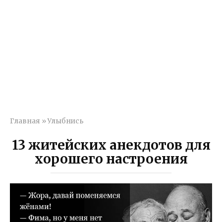
Главная
»
Улыбнись
13 житейских анекдотов для
хорошего настроения