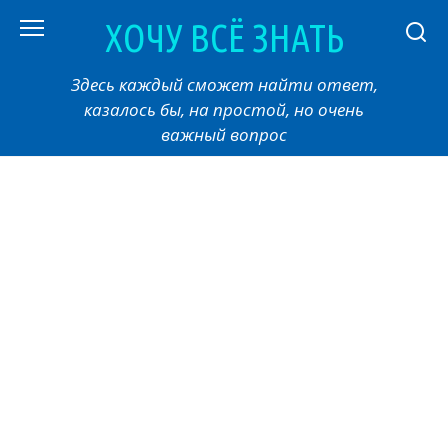
Перейти
ХОЧУ ВСЁ ЗНАТЬ
к
контенту
Здесь каждый сможет найти ответ,
казалось бы, на простой, но очень
важный вопрос